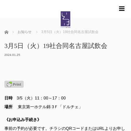
m
ホーム
お知らせ
3月5日（火）19社合同名古屋試飲会
3月5日（火）19社合同名古屋試飲会
2024.01.25
日時
3/5（火）11：00～17：00
場所
東京第一ホテル錦 3Ｆ「ドルチェ」
《お申込み手続き》
事前の予約が必要です。チラシのQRコードまたはURLよりお申し