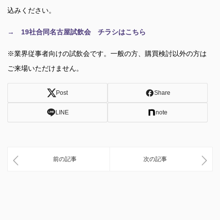
込みください。
→ 19社合同名古屋試飲会 チラシはこちら
※業界従事者向けの試飲会です。一般の方、購買検討以外の方は
ご来場いただけません。
Post
Share
LINE
note
前の記事
次の記事