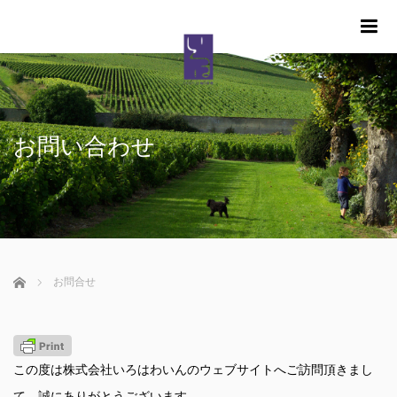
m
お問い合わせ
ホーム
お問合せ
この度は株式会社いろはわいんのウェブサイトへご訪問頂きまし
て、誠にありがとうございます。