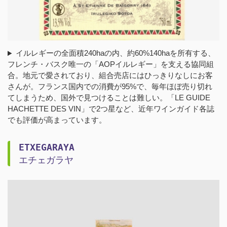
イルレギーの全面積240haの内、約60%140haを所有する、
フレンチ・バスク唯一の「AOPイルレギー」を支える協同組
合。地元で愛されており、組合売店にはひっきりなしにお客
さんが。フランス国内での消費が95%で、毎年ほぼ売り切れ
てしまうため、国外で見つけることは難しい。「LE GUIDE
HACHETTE DES VIN」で2つ星など、近年ワインガイド各誌
でも評価が高まっています。
ETXEGARAYA
エチェガラヤ