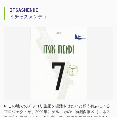
ITSASMENDI
イチャスメンディ
この地でのチャコリ生産を復活させたいと願う有志による
プロジェクトが、2002年にゲルニカの生物圏保護区（ユネス