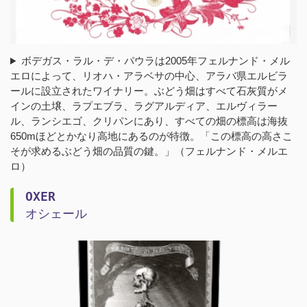
ボデガス・ラル・デ・パウラは2005年フェルナンド・メル
エロによって、リオハ・アラベサの中心、アラバ県エルビラ
ールに設立されたワイナリー。ぶどう畑はすべて石灰質がメ
インの土壌、ラプエブラ、ラグアルディア、エルヴィラー
ル、ランシエゴ、クリパンにあり、すべての畑の標高は海抜
650mほどとかなり高地にあるのが特徴。「この標高の高さこ
そが求めるぶどう畑の品質の鍵。」（フェルナンド・メルエ
ロ）
OXER
オシェール