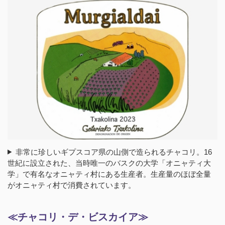
非常に珍しいギプスコア県の山側で造られるチャコリ。16
世紀に設立された、当時唯一のバスクの大学「オニャティ大
学」で有名なオニャティ村にある生産者。生産量のほぼ全量
がオニャティ村で消費されています。
≪チャコリ・デ・ビスカイア≫