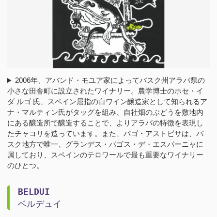
2006年、アバンド・モユア家によってバスク州アラバ県の
小さな田舎町に設立されたワイナリー。農学博士のホセ・イ
ダ ルゴ 氏、スペイン屈指の白ワイン醸造家として知られるア
ナ・マルティン氏がタッグを組み、自社畑のぶどうを敷地内
にある醸造所で醸造することで、よりアラバの特徴を表現し
たチャコリを造っています。また、パゴ・アストビサは、バ
スク地方で唯一、グランデス・パゴス・デ・エスパーニャに
属しており、スペインのテロワールで最も重要なワイナリー
のひとつ。
BELDUI
ベルデュイ