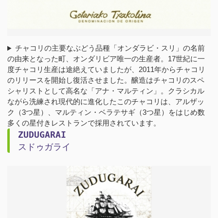
チャコリの主要なぶどう品種「オンダラビ・スリ」の名前
の由来となった町、オンダリビア唯一の生産者。17世紀に一
度チャコリ生産は途絶えていましたが、2011年からチャコリ
のリリースを開始し復活させました。醸造はチャコリのスペ
シャリストとして高名な「アナ・マルティン」。クラシカル
ながら洗練され現代的に進化したこのチャコリは、アルザッ
ク（3つ星）、マルティン・ベラテサギ（3つ星）をはじめ数
多くの星付きレストランで採用されています。
ZUDUGARAI
スドゥガライ