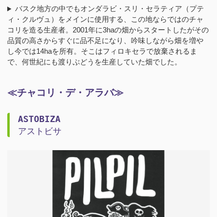
バスク地方の中でもオンダラビ・スリ・セラティア（プテ
ィ・クルヴュ）をメインに使用する、この地ならではのチャ
コリを造る生産者。2001年に3haの畑からスタートしたがその
品質の高さからすぐに品不足になり、吟味しながら畑を増や
し今では14haを所有。そこはフィロキセラで放棄されるま
で、何世紀にも渡りぶどうを生産していた畑でした。
≪チャコリ・デ・アラバ≫
ASTOBIZA
アストビサ