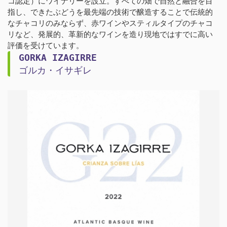
コ認定）にワイナリーを設立。すべての畑で自然と融合を目
指し、できたぶどうを最先端の技術で醸造することで伝統的
なチャコリのみならず、赤ワインやスティルタイプのチャコ
リなど、発展的、革新的なワインを造り現地ではすでに高い
評価を受けています。
GORKA IZAGIRRE
ゴルカ・イサギレ