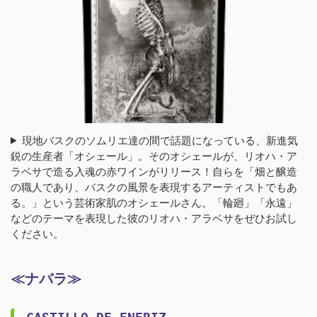
現地バスクのソムリエ達の間で話題になっている、新進気
鋭の生産者「オシェール」。そのオシェールが、リオハ・ア
ラベサで造る入魂の赤ワインがリリース！自らを「畑と醸造
の職人であり、バスクの風景を表現するアーティストでもあ
る。」という芸術家肌のオシェールさん。「輪廻」「永遠」
などのテーマを表現した彼のリオハ・アラベサをぜひお試し
ください。
≪ナバラ≫