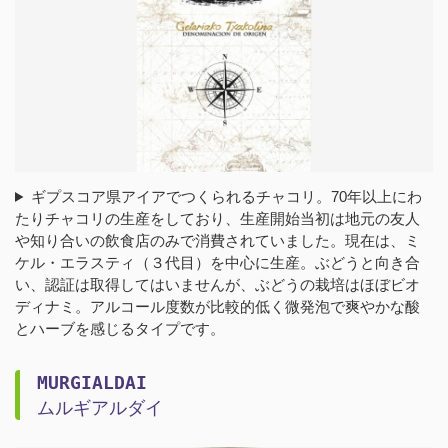
ギプスコア県アイアでつくられるチャコリ。70年以上にわ
たりチャコリの生産をしており、生産開始当初は地元の友人
や知り合いの飲食店のみで消費されていました。現在は、ミ
ケル・エラスティ（３代目）を中心に生産。ぶどうと向き合
い、認証は取得してはいませんが、ぶどうの栽培はほぼビオ
ディナミ。アルコール度数が比較的低く微発泡で爽やかな酸
とハーブを感じるタイプです。
MURGIALDAI
ムルギアルダイ