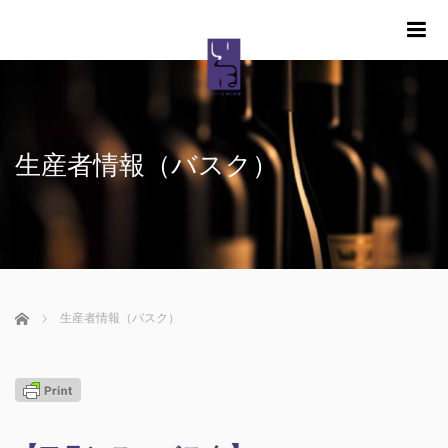
m
生産者情報（バスク）
ホーム
生産者情報（バスク）