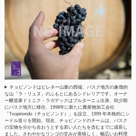
チョピノンドはピレネー山脈の西端、バスク地方の象徴的
な山「ラ・リュヌ」のふもとにあるシドレリアです。オーナ
ー醸造家ドミニク・ラガデックはブルターニュ出身、幼少期
にバスク地方に移住。1998年に新たに農産物加工会社
「Txopinondo（チョピノンド）」を設立、1999 年本格的にシ
ードル造りを開始。現在、チョピノンドのチームは、バスク
の宝物を分かち合おうとする若い人たちを含むまでに成長し
ました。さわやかなリンゴの甘みが美味しく、幅広いお料理