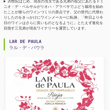
20世紀はじめ、現在の当主である兄弟の祖父にあたるドミ
ニオ・デ・ベルサルがリオハ・アラベサでぶどう栽培を始め
たことが彼らのワインづくりの原点です。父の世代に代替わ
りしたのをきっかけにワインメーカーに転身。「昨日より今
日のワインはさらに良いものとなるように」とたえず進化を
目指す三兄弟が現在ワイナリーを運営しています。
LAR DE PAULA
ラル・デ・パウラ