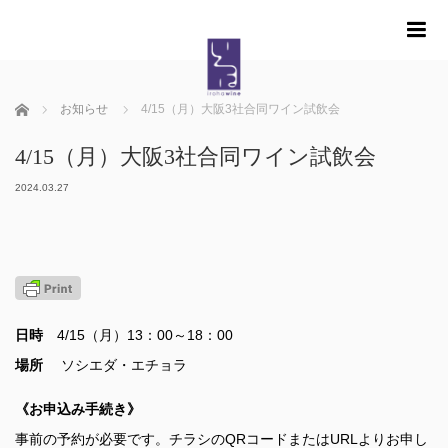
m
ホーム
お知らせ
4/15（月）大阪3社合同ワイン試飲会
4/15（月）大阪3社合同ワイン試飲会
2024.03.27
日時
4/15（月）13：00～18：00
場所
ソシエダ・エチョラ
《お申込み手続き》
事前の予約が必要です。
チラシのQRコードまたはURLよりお申し