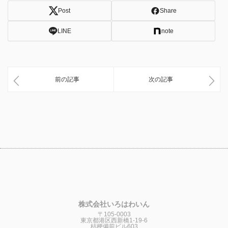
Post
Share
LINE
note
前の記事
次の記事
株式会社いろはわいん
〒105-0003
東京都港区西新橋1-19-6
桔梗備前ビル603