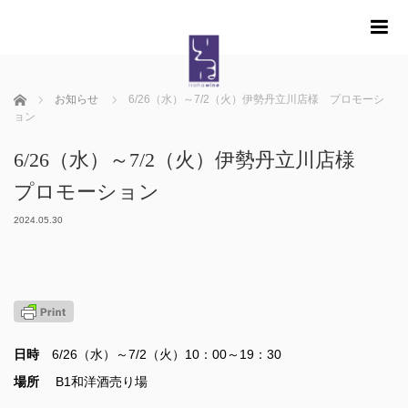
m
ホーム
お知らせ
6/26（水）～7/2（火）伊勢丹立川店様 プロモーシ
ョン
6/26（水）～7/2（火）伊勢丹立川店様
プロモーション
2024.05.30
日時
6/26（水）～7/2（火）10：00～19：30
場所
B1和洋酒売り場