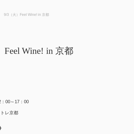
9/3（火）Feel Wine! in 京都
Feel Wine! in 京都
2：00～17：00
ントレ京都
》