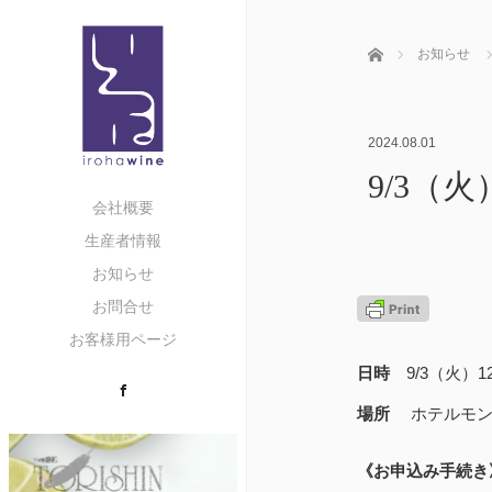
ホーム
お知らせ
2024.08.01
9/3（火）
会社概要
生産者情報
お知らせ
お問合せ
お客様用ページ
日時
9/3（火）1
Facebook
場所
ホテルモ
《お申込み手続き