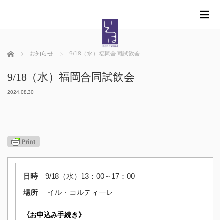
m
ホーム
お知らせ
9/18（水）福岡合同試飲会
9/18（水）福岡合同試飲会
2024.08.30
日時
9/18（水）13：00～17：00
場所
イル・コルティーレ
《お申込み手続き》