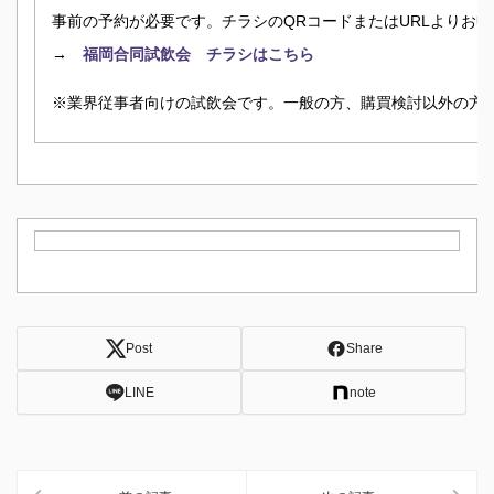
事前の予約が必要です。
チラシのQRコードまたはURLよりお
→
福岡合同試飲会 チラシはこちら
※業界従事者向けの試飲会です。一般の方、購買検討以外の方
Post
Share
LINE
note