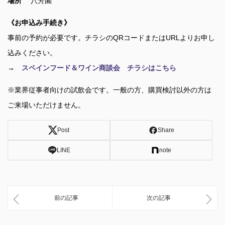
場所
八芳園
《お申込み手続き》
事前の予約が必要です。
チラシのQRコードまたはURLよりお申し
込みください。
→
スペインフード＆ワイン商談会 チラシはこちら
※業界従事者向けの試飲会です。一般の方、購買検討以外の方は
ご来場いただけません。
Post
Share
LINE
note
前の記事
次の記事