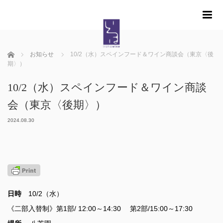
m
ホーム
お知らせ
10/2（水）スペインフード＆ワイン商談会（東京〈後
期〉）
10/2（水）スペインフード＆ワイン商談
会（東京〈後期〉）
2024.08.30
日時
10/2（水）
《二部入替制》第1部/ 12:00～14:30 第2部/15:00～17:30