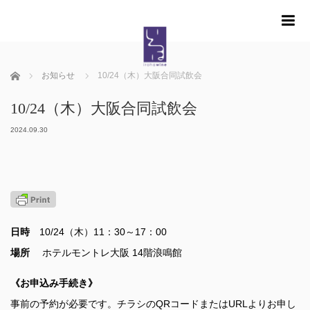
m
ホーム
お知らせ
10/24（木）大阪合同試飲会
10/24（木）大阪合同試飲会
2024.09.30
日時
10/24（木）11：30～17：00
場所
ホテルモントレ大阪 14階浪鳴館
《お申込み手続き》
事前の予約が必要です。
チラシのQRコードまたはURLよりお申し