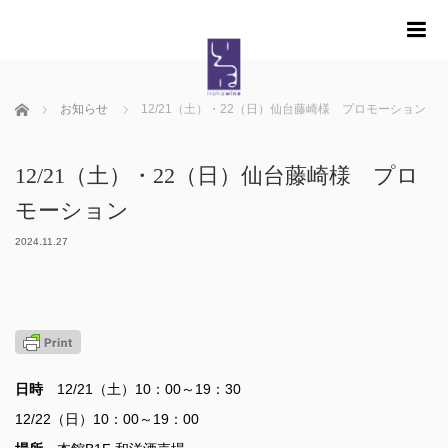
m
ホーム
お知らせ
12/21（土）・22（日）仙台藤崎様 プロモーション
12/21（土）・22（日）仙台藤崎様 プロ
モーション
2024.11.27
日時
12/21（土）10：00～19：30
12/22（日）10：00～19：00