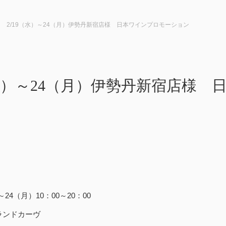
2/19（水）～24（月）伊勢丹新宿店様 日本ワインプロモーション
（水）～24（月）伊勢丹新宿店様
～24（月）10：00～20：00
ランドカーヴ