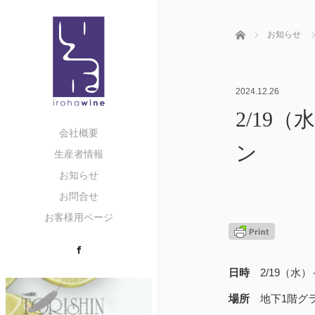
ホーム
お知らせ
2024.12.26
2/19
会社概要
ン
生産者情報
お知らせ
お問合せ
お客様用ページ
Facebook
日時
2/19（水）
場所
地下1階グ