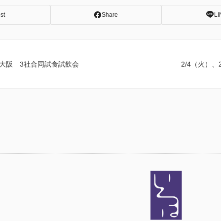
st
Share
LI
木）大阪 3社合同試食試飲会
2/4（火）