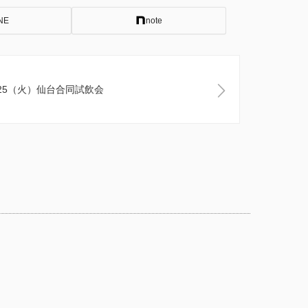
NE
note
、25（火）仙台合同試飲会