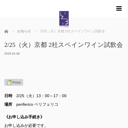
m
ホーム
お知らせ
2/25（火）京都 2社スペインワイン試飲会
2/25（火）京都 2社スペインワイン試飲会
2025.02.06
日時
2/25（火）13：00～17：00
場所
periferico ペリフェリコ
《お申し込み手続き》
お申し込みが必要です。