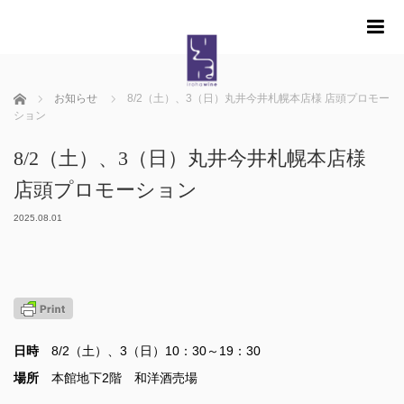
m
ホーム
お知らせ
8/2（土）、3（日）丸井今井札幌本店様 店頭プロモー
ション
8/2（土）、3（日）丸井今井札幌本店様
店頭プロモーション
2025.08.01
日時
8/2（土）、3（日）10：30～19：30
場所
本館地下2階 和洋酒売場