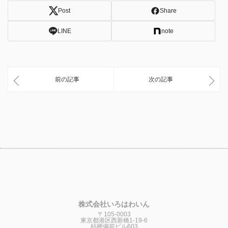
Post
Share
LINE
note
前の記事
次の記事
株式会社いろはわいん
〒105-0003
東京都港区西新橋1-19-6
桔梗備前ビル603