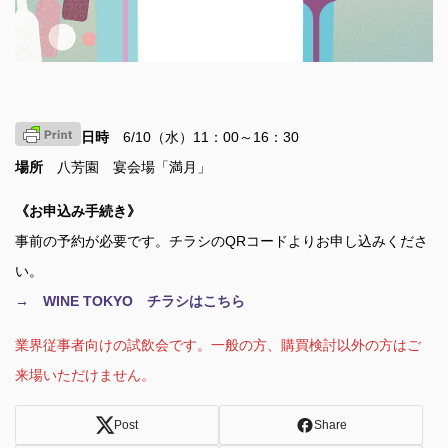
日時
6/10（水）11：00～16：30
場所
八芳園 宴会場「満月」
《お申込み手続き》
事前の予約が必要です。チラシのQRコードよりお申し込みくださ
い。
→ WINE TOKYO チラシはこちら
業界従事者向けの試飲会です。一般の方、購買検討以外の方はご
来場いただけません。
Post
Share