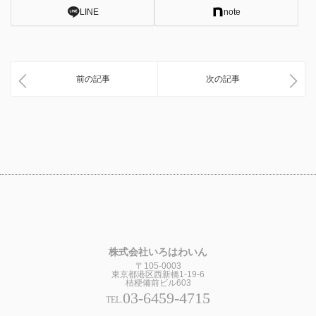
LINE
note
前の記事
次の記事
株式会社いろはわいん
〒105-0003
東京都港区西新橋1-19-6
桔梗備前ビル603
03-6459-4715
TEL.