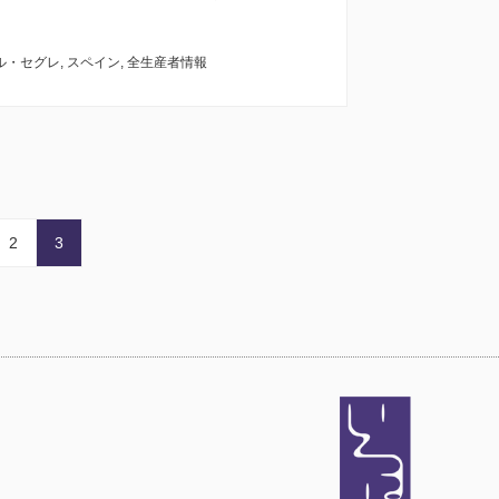
ル・セグレ
,
スペイン
,
全生産者情報
2
3