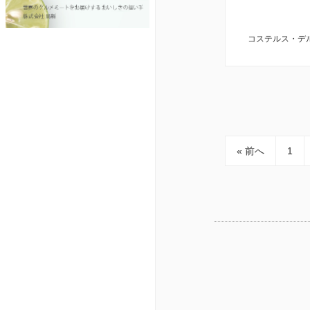
コステルス・デ
« 前へ
1