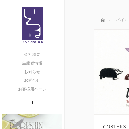
ホーム
スペイン
会社概要
生産者情報
お知らせ
お問合せ
お客様用ページ
Facebook
COSTER