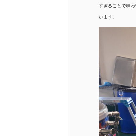
すぎることで味わ
います。