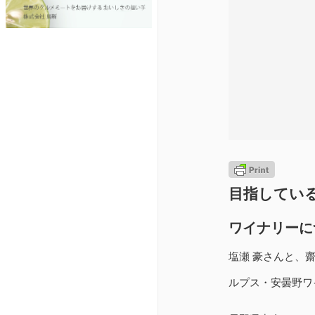
目指してい
ワイナリーに
塩瀬 豪さんと、齋
ルプス・安曇野ワ