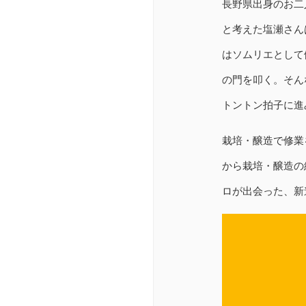
長野県出身のお二
と考えた塩瀬さん
はソムリエとして
の門を叩く。そん
トントン拍子に進
栽培・醸造で修業
から栽培・醸造の
ロが出会った、新