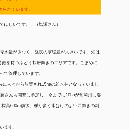
められています。
てほしいです。」（塩瀬さん）
降水量が少なく、昼夜の寒暖差が大きいです。畑は
特徴を持つぶどう栽培向きのエリアです。こまめに
って管理しています。
に人々から放置され15haの雑木林となっていまし
藤さんも開墾に参加し、今までに10haが葡萄畑に姿
、標高600m前後、礫が多く水はけのよい西向きの斜
います。