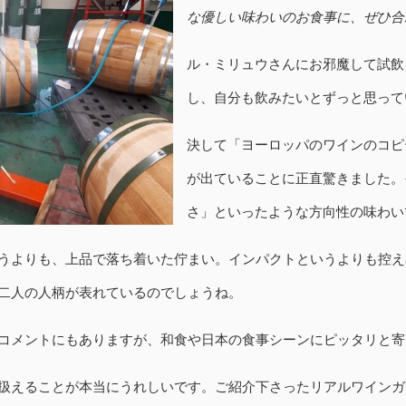
な優しい味わいのお食事に、ぜひ合
ル・ミリュウさんにお邪魔して試飲
し、自分も飲みたいとずっと思って
決して「ヨーロッパのワインのコピ
が出ていることに正直驚きました。
さ」といったような方向性の味わい
うよりも、上品で落ち着いた佇まい。インパクトというよりも控え
二人の人柄が表れているのでしょうね。
コメントにもありますが、和食や日本の食事シーンにピッタリと寄
扱えることが本当にうれしいです。ご紹介下さったリアルワインガ