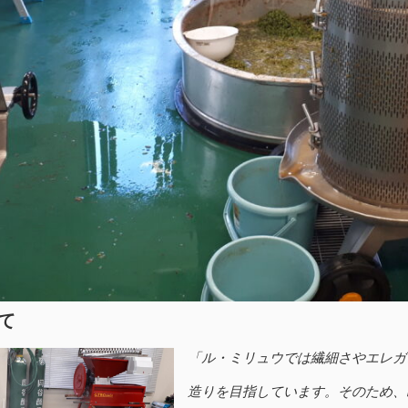
て
「ル・ミリュウでは繊細さやエレガ
造りを目指しています。そのため、