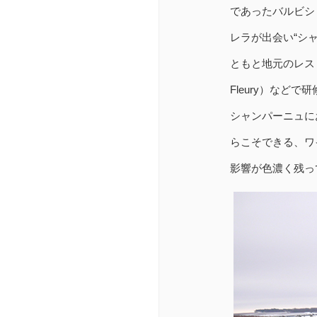
であったバルビシ
レラが出会い“シ
ともと地元のレスト
Fleury）な
シャンパーニュに
らこそできる、ワ
影響が色濃く残っ