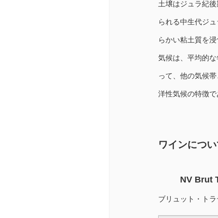
土壌はジュラ紀後
られる中生代ジュ
らかい粘土質を浸
気候は、平均的な
って、他の気候帯
洋性気候の特徴で
ワインについ
NV Brut T
ブリュット・トラ