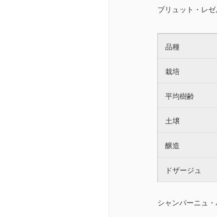
ブリュット・レゼ
品種
栽培
平均樹齢
土壌
醸造
ドザージュ
シャンパーニュ・