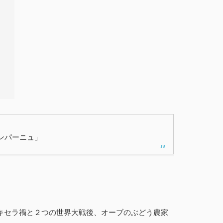
ンパーニュ」
キセラ禍と２つの世界大戦後、オーブのぶどう農家