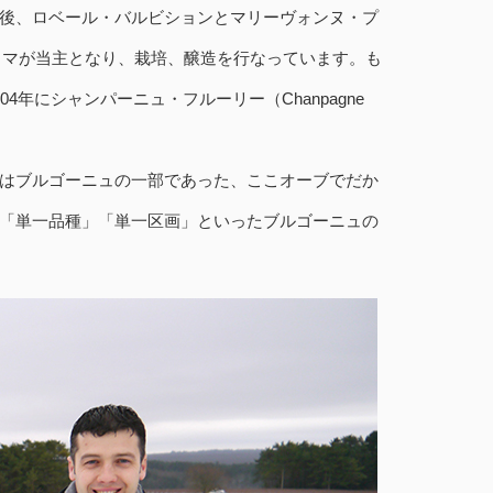
後、ロベール・バルビションとマリーヴォンヌ・プ
トマが当主となり、栽培、醸造を行なっています。も
年にシャンパーニュ・フルーリー（Chanpagne
はブルゴーニュの一部であった、ここオーブでだか
「単一品種」「単一区画」といったブルゴーニュの