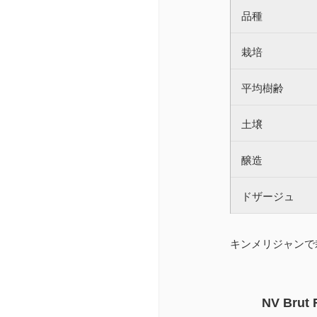
品種
栽培
平均樹齢
土壌
醸造
ドザージュ
キンメリジャンで
NV Brut 