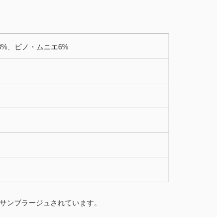
13%、ピノ・ムニエ6%
サンブラージュされています。