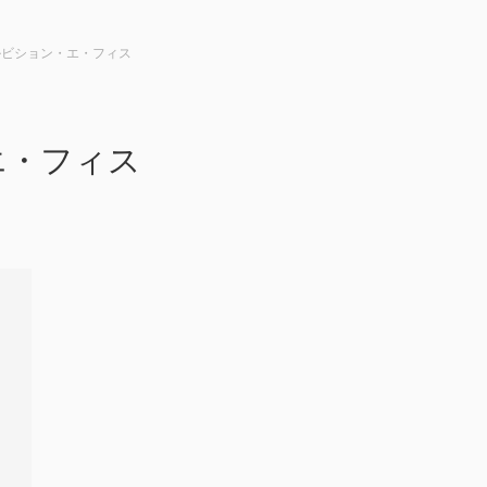
S バルビション・エ・フィス
・エ・フィス