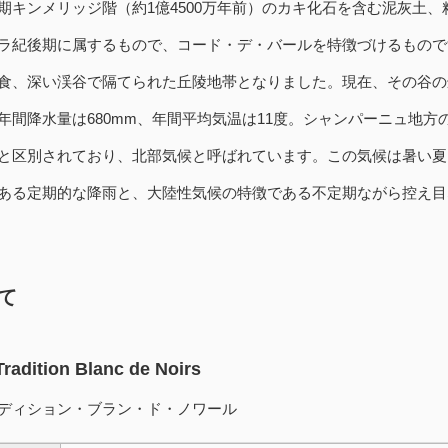
期キンメリッジ階（約1億4500万年前）のカキ化石を含む泥灰土
ラ紀後期に属するもので、コード・デ・バールを特徴づけるもので
食、深い渓谷で隔てられた丘陵地帯となりました。現在、その谷の
年間降水量は680mm、年間平均気温は11度。シャンパーニュ地
と区別されており、北部気候と呼ばれています。この気候は暑い夏
ある定期的な降雨と、大陸性気候の特徴である不定期ながら控え目
て
radition Blanc de Noirs
ディション・ブラン・ド・ノワール