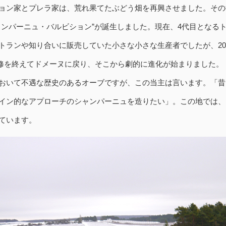
ョン家とプレラ家は、荒れ果てたぶどう畑を再興させました。その
ャンパーニュ・バルビション”が誕生しました。現在、4代目となる
ランや知り合いに販売していた小さな小さな生産者でしたが、2004
どで研修を終えてドメーヌに戻り、そこから劇的に進化が始まりました。
おいて不遇な歴史のあるオーブですが、この当主は言います。「昔
イン的なアプローチのシャンパーニュを造りたい」。この地では、
ています。