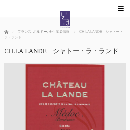
m
ホーム
フランス
,
ボルドー
,
全生産者情報
CH.LA LANDE シャトー・
ラ・ランド
CH.LA LANDE シャトー・ラ・ランド