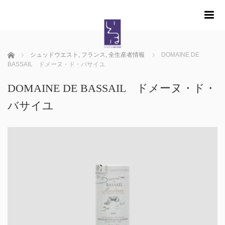
m
ホーム
シュッドウエスト
,
フランス
,
全生産者情報
DOMAINE DE
BASSAIL ドメーヌ・ド・バサイユ
DOMAINE DE BASSAIL ドメーヌ・ド・
バサイユ