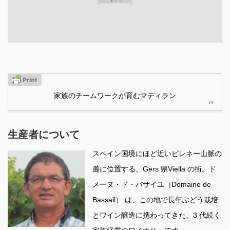
家族のチームワークが育むマディラン
生産者について
スペイン国境にほど近いピレネー山脈の
麓に位置する、Gers 県Viella の街。ド
メーヌ・ド・バサイユ（Domaine de
Bassail） は、この地で長年ぶどう栽培
とワイン醸造に携わってきた、3 代続く