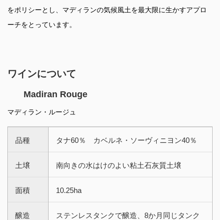
をポリシーとし、マディランの気候風土を最大限に生かすアプロ
ーチをとっています。
ワインについて
Madiran Rouge
マディラン・ルージュ
品種
タナ60％ カベルネ・ソーヴィニヨン40％
土壌
南向きの水はけのよい粘土石灰質土壌
面積
10.25ha
醸造
ステンレスタンクで醸造、8か月同じタンク