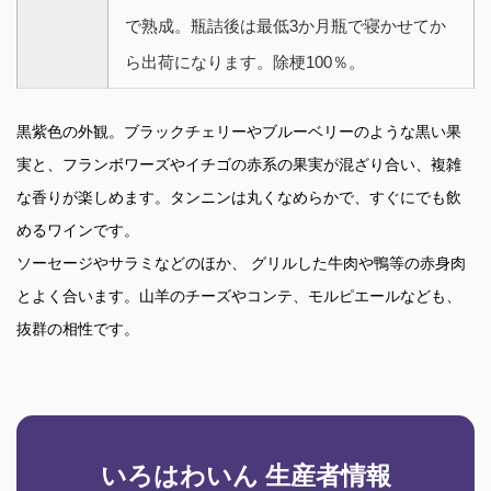
で熟成。瓶詰後は最低3か月瓶で寝かせてか
ら出荷になります。除梗100％。
黒紫色の外観。ブラックチェリーやブルーベリーのような黒い果
実と、フランボワーズやイチゴの赤系の果実が混ざり合い、複雑
な香りが楽しめます。タンニンは丸くなめらかで、すぐにでも飲
めるワインです。
ソーセージやサラミなどのほか、 グリルした牛肉や鴨等の赤身肉
とよく合います。山羊のチーズやコンテ、モルピエールなども、
抜群の相性です。
いろはわいん 生産者情報