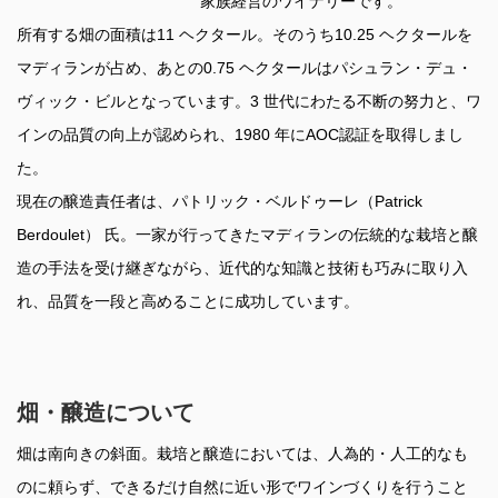
家族経営のワイナリーです。
所有する畑の面積は11 ヘクタール。そのうち10.25 ヘクタールを
マディランが占め、あとの0.75 ヘクタールはパシュラン・デュ・
ヴィック・ビルとなっています。3 世代にわたる不断の努力と、ワ
インの品質の向上が認められ、1980 年にAOC認証を取得しまし
た。
現在の醸造責任者は、パトリック・ベルドゥーレ（Patrick
Berdoulet） 氏。一家が行ってきたマディランの伝統的な栽培と醸
造の手法を受け継ぎながら、近代的な知識と技術も巧みに取り入
れ、品質を一段と高めることに成功しています。
畑・醸造について
畑は南向きの斜面。栽培と醸造においては、人為的・人工的なも
のに頼らず、できるだけ自然に近い形でワインづくりを行うこと