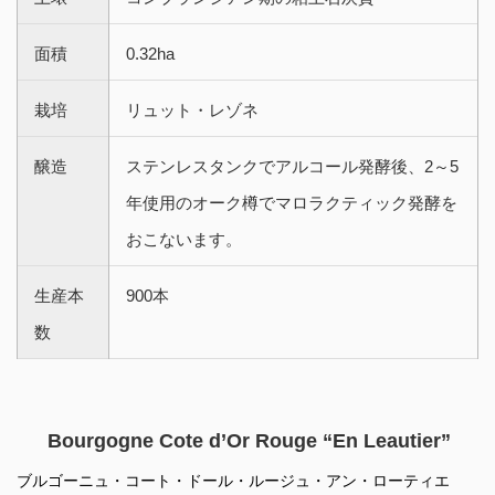
面積
0.32ha
栽培
リュット・レゾネ
醸造
ステンレスタンクでアルコール発酵後、2～5
年使用のオーク樽でマロラクティック発酵を
おこないます。
生産本
900本
数
Bourgogne Cote d’Or Rouge “En Leautier”
ブルゴーニュ・コート・ドール・ルージュ・アン・ローティエ