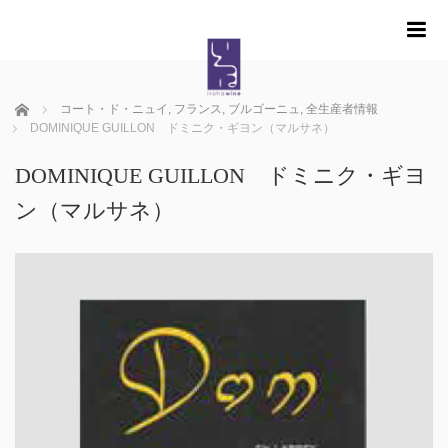
m
ホーム
コート・ド・ニュイ
,
フランス
,
ブルゴーニュ
,
全生産者情報
DOMINIQUE GUILLON ドミニク・ギヨン（マルサネ）
DOMINIQUE GUILLON ドミニク・ギヨ
ン（マルサネ）