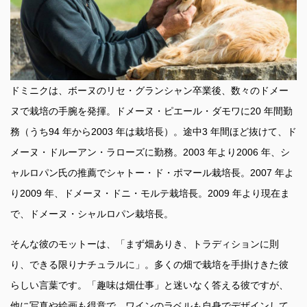
ドミニクは、ボーヌのリセ・グランシャン卒業後、数々のドメー
ヌで栽培の手腕を発揮。ドメーヌ・ピエール・ダモワに20 年間勤
務（うち94 年から2003 年は栽培長）。途中3 年間ほど抜けて、ド
メーヌ・ドルーアン・ラローズに勤務。2003 年より2006 年、シ
ャルロパン氏の推薦でシャトー・ド・ポマール栽培長。2007 年よ
り2009 年、ドメーヌ・ドニ・モルテ栽培長。2009 年より現在ま
で、ドメーヌ・シャルロパン栽培長。
そんな彼のモットーは、「まず畑ありき、トラディションに則
り、できる限りナチュラルに」。多くの畑で栽培を手掛けきた彼
らしい言葉です。「趣味は畑仕事」と迷いなく答える彼ですが、
他に写真や絵画も得意で、ワインのラベルも自身でデザインして