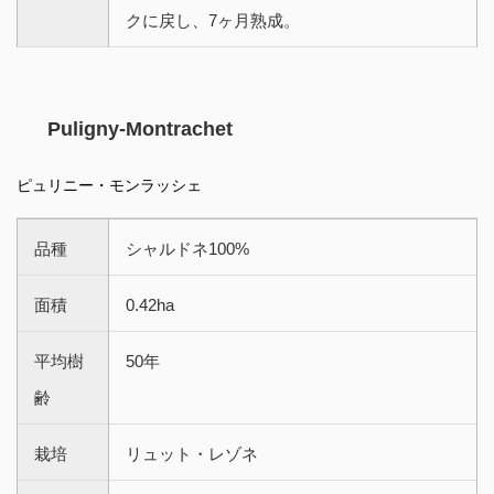
クに戻し、7ヶ月熟成。
Puligny-Montrachet
ピュリニー・モンラッシェ
品種
シャルドネ100%
面積
0.42ha
平均樹
50年
齢
栽培
リュット・レゾネ