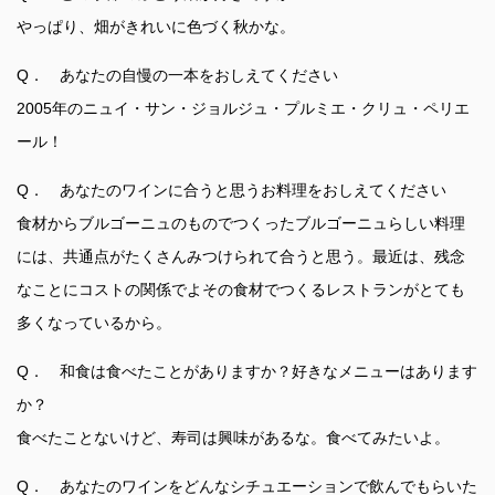
やっぱり、畑がきれいに色づく秋かな。
Q． あなたの自慢の一本をおしえてください
2005年のニュイ・サン・ジョルジュ・プルミエ・クリュ・ペリエ
ール！
Q． あなたのワインに合うと思うお料理をおしえてください
食材からブルゴーニュのものでつくったブルゴーニュらしい料理
には、共通点がたくさんみつけられて合うと思う。最近は、残念
なことにコストの関係でよその食材でつくるレストランがとても
多くなっているから。
Q． 和食は食べたことがありますか？好きなメニューはあります
か？
食べたことないけど、寿司は興味があるな。食べてみたいよ。
Q． あなたのワインをどんなシチュエーションで飲んでもらいた