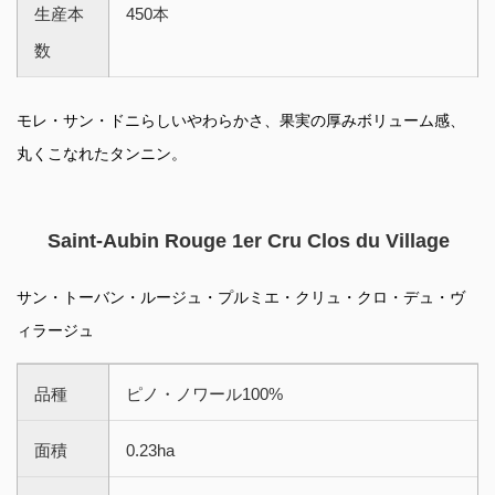
生産本
450本
数
モレ・サン・ドニらしいやわらかさ、果実の厚みボリューム感、
丸くこなれたタンニン。
Saint-Aubin Rouge 1er Cru Clos du Village
サン・トーバン・ルージュ・プルミエ・クリュ・クロ・デュ・ヴ
ィラージュ
品種
ピノ・ノワール100%
面積
0.23ha