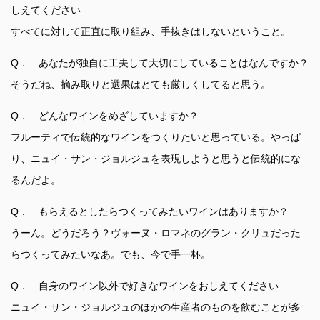
しえてください
すべてに対して正直に取り組み、手抜きはしないということ。
Q． あなたが独自に工夫して大切にしていることはなんですか？
そうだね、摘み取りと選果はとても厳しくしてると思う。
Q． どんなワインをめざしていますか？
フルーティで伝統的なワインをつくりたいと思っている。やっぱ
り、ニュイ・サン・ジョルジュを表現しようと思うと伝統的にな
るんだよ。
Q． もらえるとしたらつくってみたいワインはありますか？
うーん。どうだろう？ヴォーヌ・ロマネのグラン・クリュだった
らつくってみたいなあ。でも、今で手一杯。
Q． 自身のワイン以外で好きなワインをおしえてください
ニュイ・サン・ジョルジュのほかの生産者のものを飲むことが多