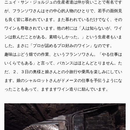
ニュイ・サン・ジョルジュの生産者達は仲が良いことで有名です
が、フランソワさんはその中心的人物のひとりで、若手の面倒見
も良く皆に慕われています。また慕われているだけでなく、その
ワインも尊敬されています。他の村には「人は知らないが、ワイ
ンは飲んだことがある。素晴らしかった。」という生産者もいま
した。まさに「プロが認めるプロ好みのワイン」なのです。
趣味はぶどう畑での作業、というフランソワさん。「やる仕事は
いくらでもある」と言って、バカンスはほとんどとりません。た
だ、２、３日の奥様と娘さんとの小旅行や乗馬を楽しみにしてい
ます。娘のシャルロットさんがドメーヌの仕事を手伝うようにな
ったこともあって、ますますワイン造りに励んでいます。