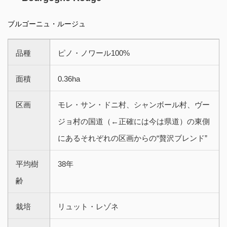
ブルゴーニュ・ルージュ
品種
ピノ・ノワール100%
面積
0.36ha
区画
モレ・サン・ドニ村、シャンボール村、ヴー
ジョ村の国道（←正確には今は県道）の東側
にあるそれぞれの区画からの“贅沢ブレンド”
平均樹
38年
齢
栽培
リュット・レゾネ