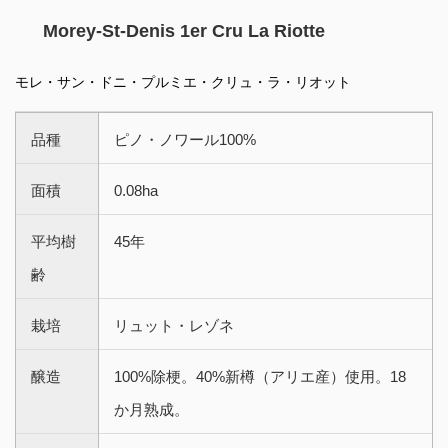
Morey-St-Denis 1er Cru La Riotte
モレ・サン・ドニ・プルミエ・クリュ・ラ・リオット
品種
ピノ・ノワール100%
面積
0.08ha
平均樹
45年
齢
栽培
リュット・レゾネ
醸造
100%除梗。40%新樽（アリエ産）使用。18
か月熟成。