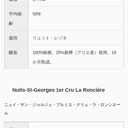
平均樹
50年
齢
栽培
リュット・レゾネ
醸造
100%除梗。25%新樽（アリエ産）使用。18
か月熟成。
Nuits-St-Georges 1er Cru La Roncière
ニュイ・サン・ジョルジュ・プルミエ・クリュ・ラ・ロンシエー
ル