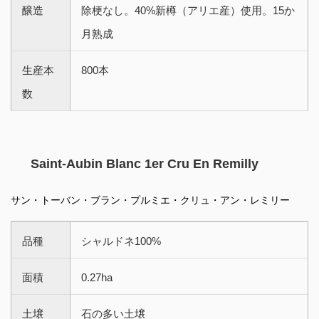
醸造
除梗なし。40%新樽（アリエ産）使用。15か
月熟成
生産本
800本
数
Saint-Aubin Blanc 1er Cru En Remilly
サン・トーバン・ブラン・プルミエ・クリュ・アン・レミリー
品種
シャルドネ100%
面積
0.27ha
土壌
石の多い土壌