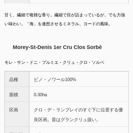
甘く、繊細で複雑な香り。繊細で目が詰まっているが、でも力強
い味わい。「海」を連想させるミネラル、ヨードの風味。
Morey-St-Denis 1er Cru Clos Sorbè
モレ・サン・ドニ・プルミエ・クリュ・クロ・ソルベ
品種
ピノ・ノワール100%
面積
0.30ha
区画
クロ・デ・ランブレイのすぐ下に位置する優
良区画。昔はグランクリュ扱い。