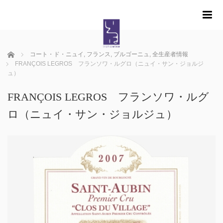
m
ホーム
コート・ド・ニュイ
,
フランス
,
ブルゴーニュ
,
全生産者情報
FRANÇOIS LEGROS フランソワ・ルグロ（ニュイ・サン・ジョルジ
ュ）
FRANÇOIS LEGROS フランソワ・ルグ
ロ（ニュイ・サン・ジョルジュ）