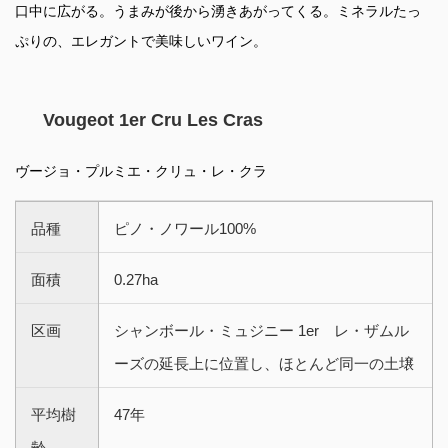
口中に広がる。うまみが後から湧きあがってくる。ミネラルたっ
ぷりの、エレガントで美味しいワイン。
Vougeot 1er Cru Les Cras
ヴージョ・プルミエ・クリュ・レ・クラ
品種
ピノ・ノワール100%
面積
0.27ha
区画
シャンボール・ミュジニー 1er レ・ザムル
ーズの延長上に位置し、ほとんど同一の土壌
平均樹
47年
齢