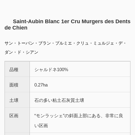
Saint-Aubin Blanc 1er Cru Murgers des Dents
de Chien
サン・トーバン・ブラン・プルミエ・クリュ・ミュルジェ・デ・
ダン・ド・シアン
品種
シャルドネ100%
面積
0.27ha
土壌
石の多い粘土石灰質土壌
区画
“モンラッシェ”の斜面上部にある、非常に良
い区画