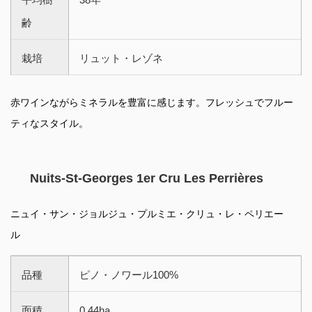
齢
栽培
リュット・レゾネ
赤ワインながらミネラルを豊富に感じます。フレッシュでフルー
ティなスタイル。
Nuits-St-Georges 1er Cru Les Perrières
ニュイ・サン・ジョルジュ・プルミエ・クリュ・レ・ペリエー
ル
品種
ピノ・ノワール100%
面積
0.44ha