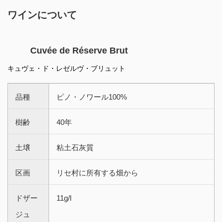
ワインについて
Cuvée de Réserve Brut
キュヴェ・ド・レゼルヴ・ブリュット
品種
ピノ・ノワール100%
樹齢
40年
土壌
粘土石灰質
区画
リセ村に所有する畑から
ドザー
11g/l
ジュ