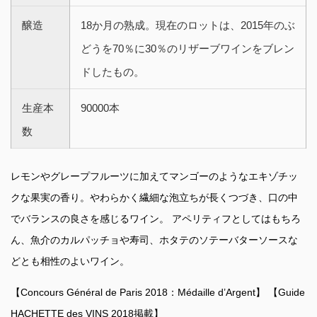
醸造
18か月の熟成。現在のロットは、2015年のぶ
どうを70％に30％のリザーブワインをブレン
ドしたもの。
生産本
90000本
数
レモンやグレープフルーツに加えてマンゴーのようなエキゾチッ
クな果実の香り。やわらかく繊細な泡立ちが長くつづき、口の中
でバランスの良さを感じるワイン。 アペリティフとしてはもちろ
ん、魚介のカルパッチョや寿司、ホタテのソテーバターソースな
どとも相性のよいワイン。
【Concours Général de Paris 2018：Médaille d’Argent】 【Guide
HACHETTE des VINS 2018掲載】