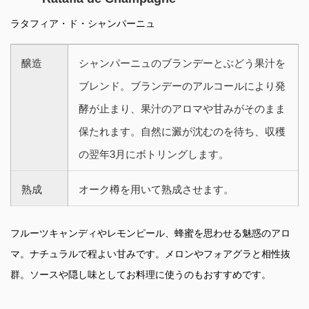
ラタフィア・ド・シャンパーニュ
醸造
シャンパーニュのブランデーとぶどう果汁を
ブレンド。ブランデーのアルコールにより発
酵が止まり、果汁のアロマや甘みがそのまま
保たれます。自然に澱が沈むのを待ち、収穫
の翌年3月にボトリングします。
熟成
オーク樽を用いて熟成させます。
フルーツキャンディやレモンピール、蜂蜜を思わせる魅惑のアロ
マ。ナチュラルで程よい甘みです。メロンやフォアグラと相性抜
群。ソースや隠し味としてお料理に使うのもおすすめです。