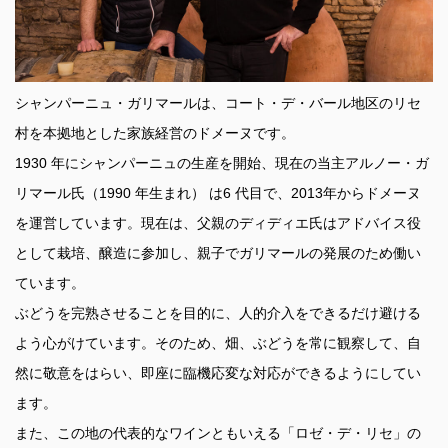
シャンパーニュ・ガリマールは、コート・デ・バール地区のリセ
村を本拠地とした家族経営のドメーヌです。
1930 年にシャンパーニュの生産を開始、現在の当主アルノー・ガ
リマール氏（1990 年生まれ） は6 代目で、2013年からドメーヌ
を運営しています。現在は、父親のディディエ氏はアドバイス役
として栽培、醸造に参加し、親子でガリマールの発展のため働い
ています。
ぶどうを完熟させることを目的に、人的介入をできるだけ避ける
よう心がけています。そのため、畑、ぶどうを常に観察して、自
然に敬意をはらい、即座に臨機応変な対応ができるようにしてい
ます。
また、この地の代表的なワインともいえる「ロゼ・デ・リセ」の