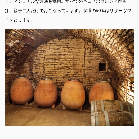
ラディショナルな方法を採用。すべてのキュベのブレンド作業
は、親子二人だけでおこなっています。収穫の50％はリザーヴワ
インとします。