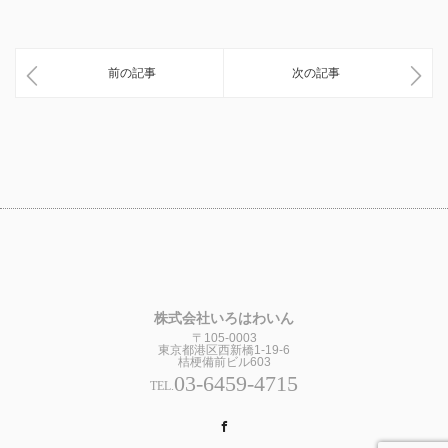
前の記事
次の記事
株式会社いろはわいん
〒105-0003
東京都港区西新橋1-19-6
桔梗備前ビル603
03-6459-4715
TEL.
Facebook