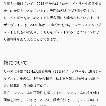
生産も手掛けていて、2018 年からは「ロゼ・ド・リセ生産者委員
会」の会長もつとめています。専門誌各誌でも評価を受けてお
り、ベルギーをはじめとする世界各国にも輸出されています。リ
ザーヴワインは、2008 年から8 年分のものをソレラシステムでブ
レンドしたものがあり、こちらをブレンドすることでワインによ
り複雑味をあたえることができます。
畑について
リセ村に全部で12Haの畑を所有（85％ピノ・ノワール、15％シャ
ルドネ）。樹齢は、3年から40年、粘土石灰質土壌が中心の畑で
す。除草剤、殺虫剤は不使用。
現在、シャルドネの可能性を感じており、シャルドネの植え付け
面積を増やしているところです。醸造方法は、ごくシンプルにト