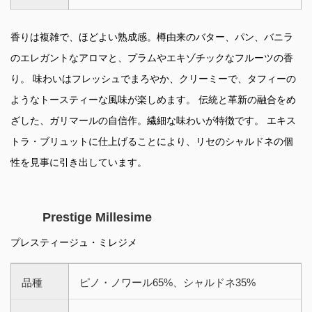
香りは複雑で、ほどよい熟成感。樽由来のバター、パン、バニラ
のエレガントなアロマと、プラムやエキゾチックなフルーツの香
り。 味わいはフレッシュでまろやか、クリーミーで、タフィーの
ようなトースティーな風味が楽しめます。 伝統と革新の融合をめ
ざした、ガリマールの自信作。繊細な味わいが特徴です。 エキス
トラ・ブリュットに仕上げることにより、リセのシャルドネの個
性を見事に引き出しています。
Prestige Millesime
プレスティージュ・ミレジメ
品種
ピノ・ノワール65%、シャルドネ35%