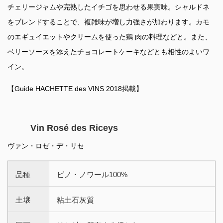
チェリージャムや完熟したイチゴを思わせる果実味。シャルドネ
をブレンドすることで、複雑味が増し力強さが加わります。カモ
のエギュイエットやクリームを使った鶏 肉の料理などと。また、
ベリーソースを添えたチョコレートケーキなどとも相性のよいワ
イン。
【Guide HACHETTE des VINS 2018掲載】
Vin Rosé des Riceys
ヴァン・ロゼ・デ・リセ
品種
ピノ・ノワール100%
土壌
粘土石灰質