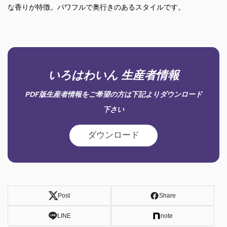
な香りが特徴。パワフルで奥行きのあるスタイルです。
いろはわいん 生産者情報
PDF版生産者情報をご希望の方は下記よりダウンロード
下さい
ダウンロード
Post
Share
LINE
note