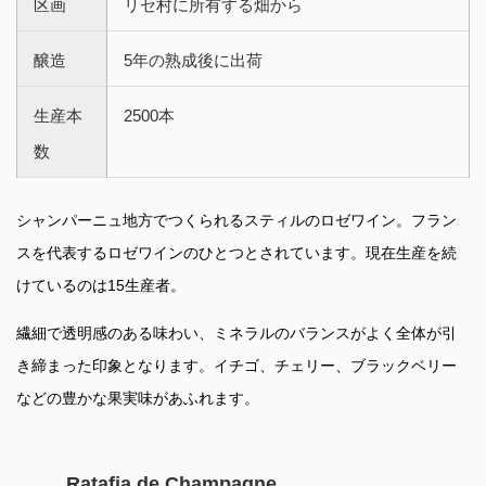
区画
リセ村に所有する畑から
醸造
5年の熟成後に出荷
生産本
2500本
数
シャンパーニュ地方でつくられるスティルのロゼワイン。フラン
スを代表するロゼワインのひとつとされています。現在生産を続
けているのは15生産者。
繊細で透明感のある味わい、ミネラルのバランスがよく全体が引
き締まった印象となります。イチゴ、チェリー、ブラックベリー
などの豊かな果実味があふれます。
Ratafia de Champagne