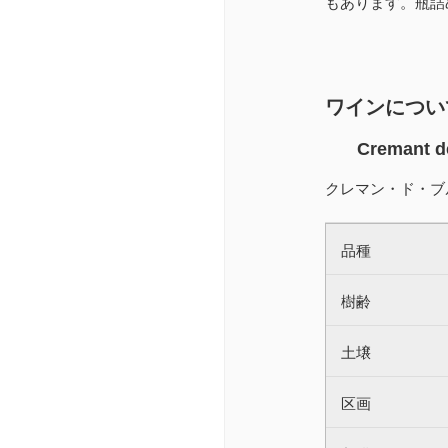
もあります。瓶詰
ワインについ
Cremant d
クレマン・ド・ブ
品種
樹齢
土壌
区画