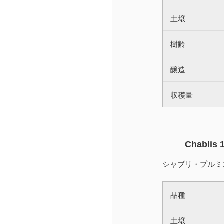
土壌
樹齢
醸造
収穫量
Chablis 1
シャブリ・プルミ
品種
土壌