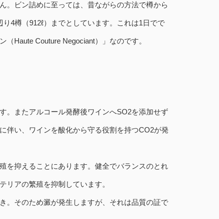
ん。ビン詰めに至っては、昔ながらの方法で樽から
4樽（912ℓ）までとしています。これは1日でで
 Couture Negociant）」なのです。
す。またアルコール発酵後ワインへSO2を添加せず
に伴い、ワインを酸化から守る役割を持つCO2が発
繁殖を抑えることにあります。健全でバランスのとれ
クテリアの繁殖を抑制しています。
き。そのため澱が発生しますが、それは品質の証で