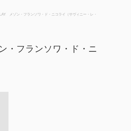
E NICOLAY メゾン・フランソワ・ド・ニコライ（サヴィニー・レ・
Y メゾン・フランソワ・ド・ニ