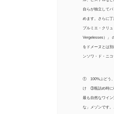
自らが独立してパ
めます。さらに丁
プルミエ・クリュ・レ・ヴ
Vergelesse
をドメーヌとは別
ンソワ・ド・ニコ
① 100%ぶど
け ③瓶詰め時に極
最も自然なワイン
な」メゾンです。