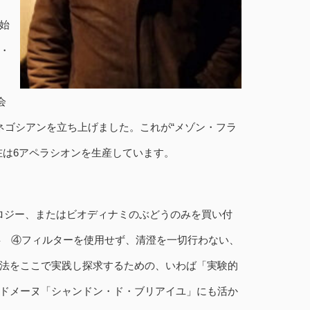
始
・
会
ネゴシアンを立ち上げました。これが“メゾン・フラ
在は6アペラシオンを生産しています。
ロジー、またはビオディナミのぶどうのみを買い付
ある事 ④フィルターを使用せず、清澄を一切行わない、
法をここで実践し探求するための、いわば「実験的
ドメーヌ「シャンドン・ド・ブリアイユ」にも活か