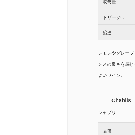
収穫量
ドザージュ
醸造
レモンやグレープ
ンスの良さを感じ
よいワイン。
Chablis
シャブリ
品種