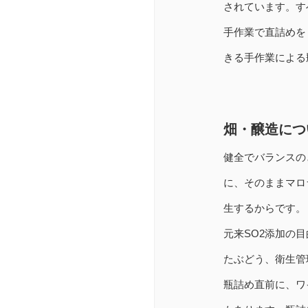
されています。す
手作業で直詰めを
きる手作業による瓶
畑・醸造につ
健全でバランスの
に、そのままマロ
生するからです。
元来SO2添加の
たぶどう、衛生管
瓶詰め直前に、ワ