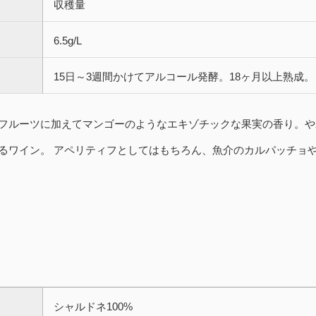
収穫量
6.5g/L
15日～3週間かけてアルコール発酵。18ヶ月以上熟成。
フルーツに加えてマンゴーのようなエキゾチックな果実の香り。や
るワイン。 アペリティフとしてはもちろん、魚介のカルパッチョ
シャルドネ100%