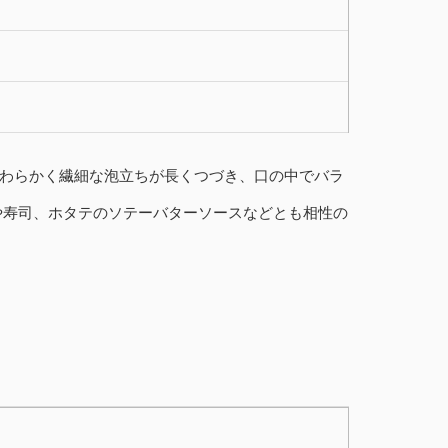
わらかく繊細な泡立ちが長くつづき、口の中でバラ
や寿司、ホタテのソテーバターソースなどとも相性の