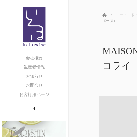
ホーム
コート・ド
ボーヌ）
MAISO
会社概要
コライ
生産者情報
お知らせ
お問合せ
お客様用ページ
Facebook