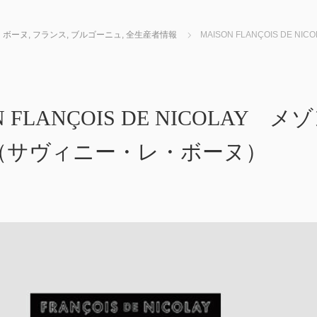
・ボーヌ
,
フランス
,
ブルゴーニュ
,
全生産者情報
MAISON FLANÇOIS D
N FLANÇOIS DE NICOLA
（サヴィニー・レ・ボーヌ）