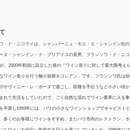
て
ワ・ド・ニコライは、シャンパーニュ・モエ・エ・シャンドン社の
ーヌ・シャンドン・ド・ブリアイユの長男、フランソワ・ド・ニコ
）が、2000年初頭に設立した彼の「ワイン造りに対して最大限考え
なワイン造りを行う極小規模ネゴシアン」です。フランソワ氏は幼
のサヴィニー・レ・ボーヌで過ごし、収穫を手伝うなど小さい頃か
まれて生活をしていたので、ごく自然な流れでワイン業界に入る事
を卒業し1993年には、パリの小さなワインショップでキャビスト
。多くのお客様にワインをすすめ、またパリ市内のレストラン、ホ
にもワインを紹介し販売する日々を過ごしていました。1996年に