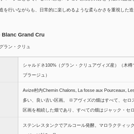
造を行いながらも、日常的に楽しめるような柔らかさを重視した造
 Blanc Grand Cru
グラン・クリュ
シャルドネ100%（グラン・クリュアヴィズ産）（木樽
ブラージュ）
Avize村内Chemin Chalons, La fosse aux Pourc
多い、良い古い区画。 ※アヴィズの畑はすべて、セロ
区画を相続した畑であり、すべての畑はジャック・セ
ステンレスタンクでアルコール発酵。マロラクティック