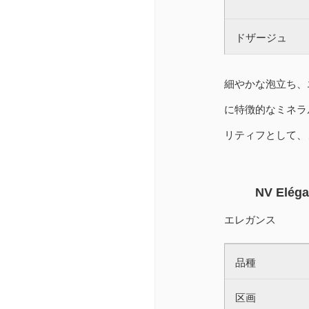
ドザージュ
細やかな泡立ち、
に特徴的なミネラ
リティフとして、
NV Elég
エレガンス
品種
区画