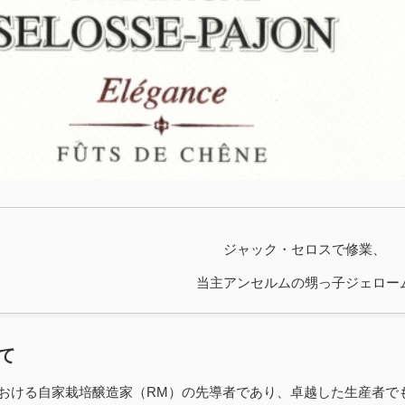
ジャック・セロスで修業、
当主アンセルムの甥っ子ジェロー
て
おける自家栽培醸造家（RM）の先導者であり、卓越した生産者で