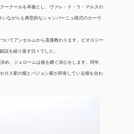
・クークールを本拠とし、ヴァレ・ド・ラ・マルヌの
小さいながらも典型的なシャンパーニュ様式のカーヴ
についてアンセルムから直接教わります。ビオロジー
錯誤を繰り返す日々でした。
を決め、ジェロームは後を継ぐ決心をします。同年、
セロス家の畑とパジョン家が所有している畑を合わ