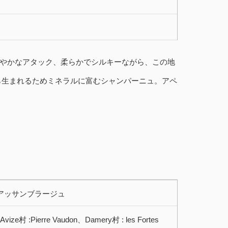
やかなアタック、柔らかでシルキーながら、この地
ら生まれるためミネラルに富むシャンパーニュ。アペ
つアッサンブラージュ
vize村 :Pierre Vaudon、Damery村 : les Fortes