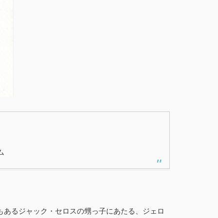
ム
もあるジャック・セロスの甥っ子にあたる、ジェロ