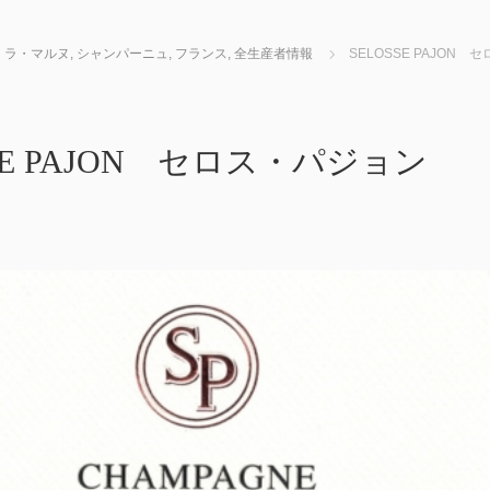
・ラ・マルヌ
,
シャンパーニュ
,
フランス
,
全生産者情報
SELOSSE PAJON
SSE PAJON セロス・パジョン