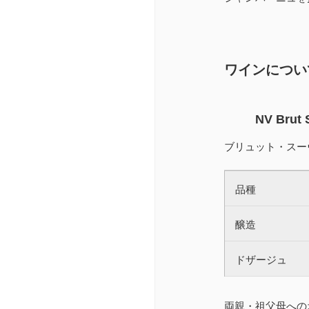
ワインについ
NV Brut
ブリュット・スー
品種
醸造
ドザージュ
両親・祖父母への