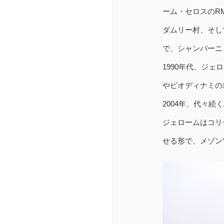
ーム・セロスのR
ダムリー村、そし
で、シャンパーニ
1990年代、ジ
やビオディナミの
2004年、代々
ジェロームはコリ
せる形で、メゾン