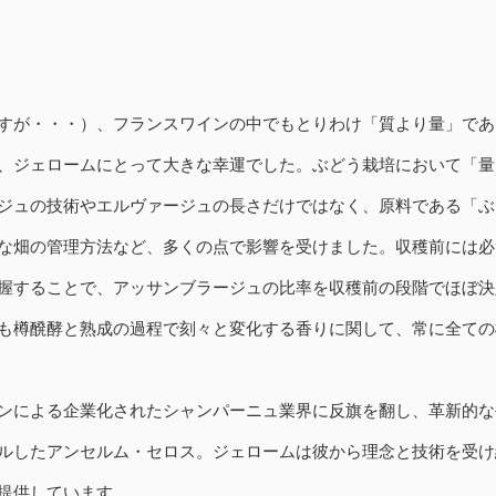
すが・・・）、フランスワインの中でもとりわけ「質より量」であ
、ジェロームにとって大きな幸運でした。ぶどう栽培において「量
ジュの技術やエルヴァージュの長さだけではなく、原料である「ぶ
な畑の管理方法など、多くの点で影響を受けました。収穫前には必
握することで、アッサンブラージュの比率を収穫前の段階でほぼ決
も樽醗酵と熟成の過程で刻々と変化する香りに関して、常に全ての
ンによる企業化されたシャンパーニュ業界に反旗を翻し、革新的な
ルしたアンセルム・セロス。ジェロームは彼から理念と技術を受け
提供しています。