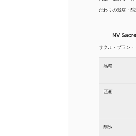
だわりの栽培・醸
NV Sacre
サクル・ブラン・
品種
区画
醸造