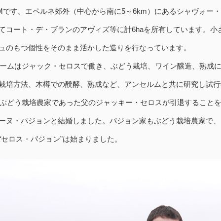
Mです。エペルネ郊外（中心から南に5～6km）にあるシャヴォー
てコート・デ・ブランのアヴィズ等に計6haを所有しています。
ュのもつ個性をそのまま活かした造りを行なっています。
ェロームはジャック・セロスで働き、ぶどう栽培、ワイン醸造、熟成
栽培方法、木樽での醗酵、熟成など、アンセルムと共に研究し試行
続くぶどう栽培農家であった父のジャッキー・セロスが引退すること
ーヌ・パジョンと結婚しました。パジョン家もぶどう栽培農家で、
“セロス・パジョン”は始まりました。