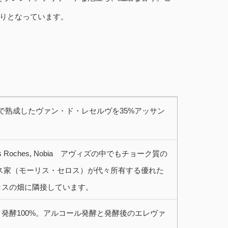
りとなっています。
で熟成したヴァン・ド・レセルヴを35%アッサン
eaux, Les Roches, Nobia アヴィズの中でもチョーク質の
ス家（モーリス・セロス）が代々所有する優れた
ロスの畑に隣接しています。
発酵100%。アルコール発酵と発酵後のエレヴァ