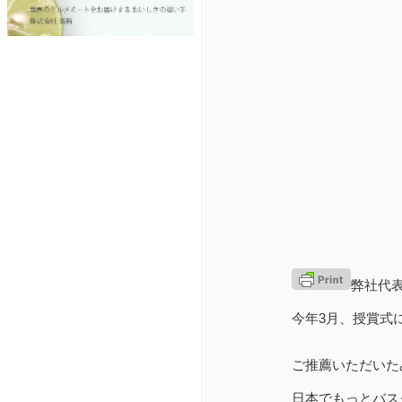
弊社代表チ
今年3月、授賞式
ご推薦いただいた
日本でもっとバス