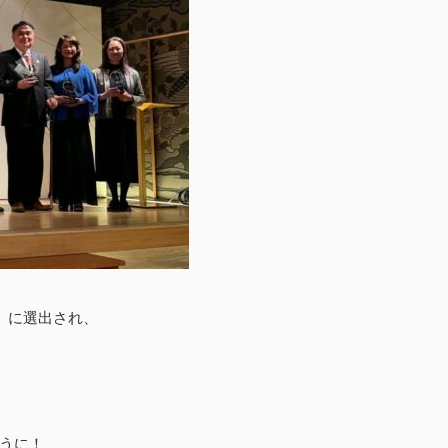
26」に選出され、
うに！