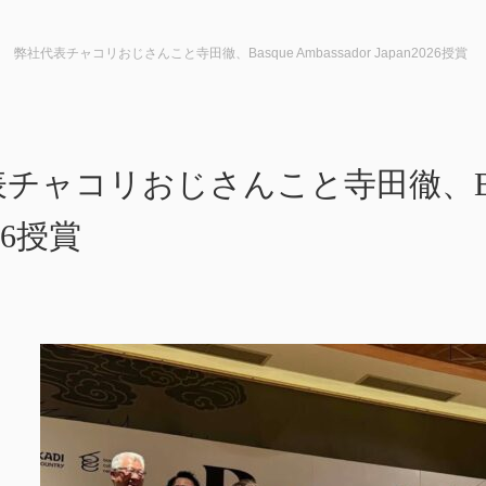
弊社代表チャコリおじさんこと寺田徹、Basque Ambassador Japan2026授賞
ャコリおじさんこと寺田徹、Basque
026授賞