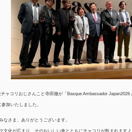
ャコリおじさんこと寺田徹が「Basque Ambassador Japan20
に参加いたしました。
みなさま、ありがとうございます。
ク文化が広まり、そのおいしい食とともにチャコリが飲まれますよ