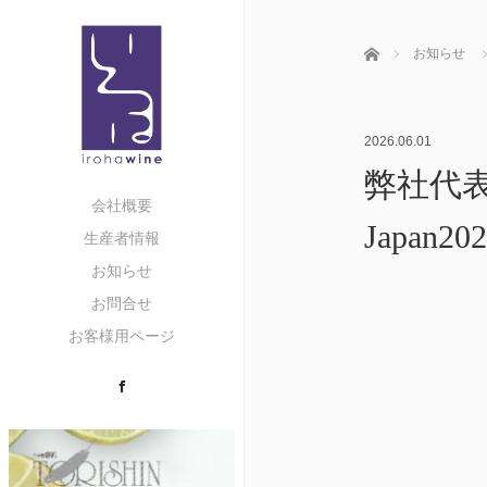
ホーム
お知らせ
2026.06.01
弊社代表チ
会社概要
Japan2
生産者情報
お知らせ
お問合せ
お客様用ページ
Facebook