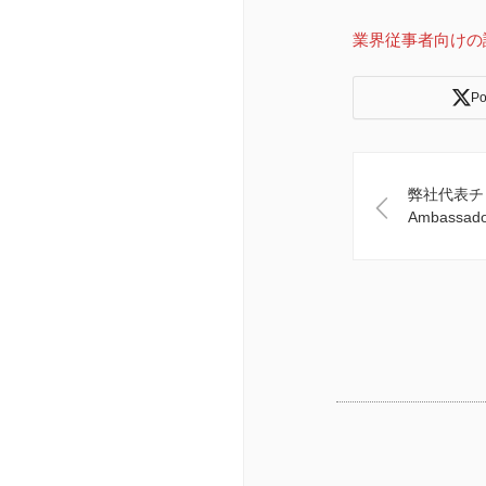
業界従事者向けの
Po
弊社代表チ
Ambassad