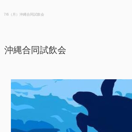
7/6（月）沖縄合同試飲会
月）沖縄合同試飲会