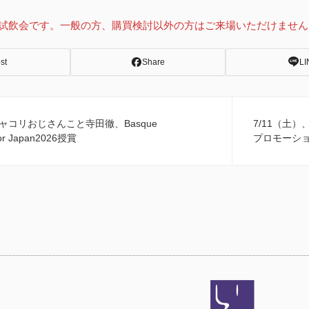
試飲会です。一般の方、購買検討以外の方はご来場いただけません
st
Share
LI
ャコリおじさんこと寺田徹、Basque
7/11（土）
or Japan2026授賞
プロモーシ