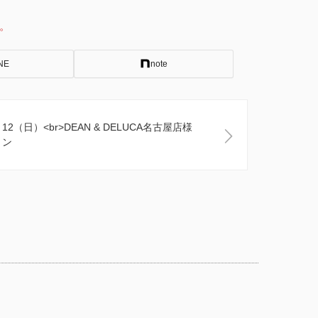
。
NE
note
、12（日）<br>DEAN & DELUCA名古屋店様
ョン