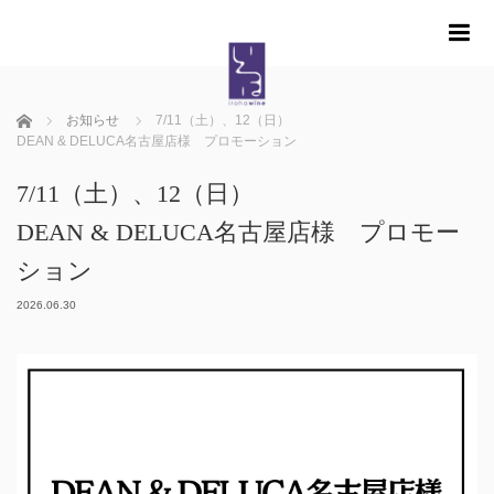
m
ホーム
お知らせ
7/11（土）、12（日）
DEAN & DELUCA名古屋店様 プロモーション
7/11（土）、12（日）
DEAN & DELUCA名古屋店様 プロモー
ション
2026.06.30