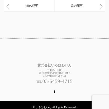
前の記事
次の記事
株式会社いろはわいん
〒105-0003
東京都港区西新橋1-19-6
桔梗備前ビル603
03-6459-4715
TEL.
Facebook
© いろはわいん All Rights Reserved.