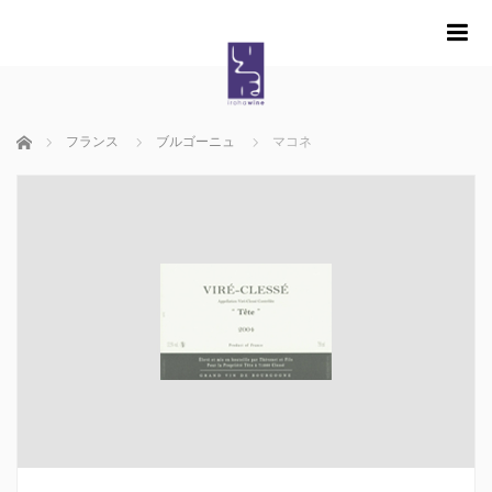
m
ホーム
フランス
ブルゴーニュ
マコネ