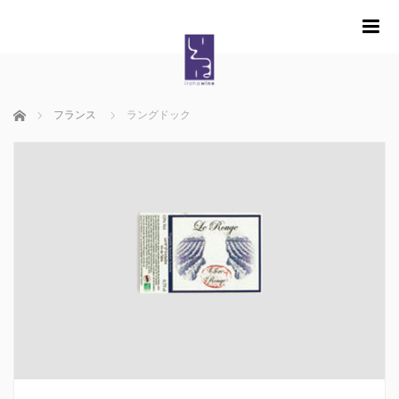
m
ホーム
フランス
ラングドック