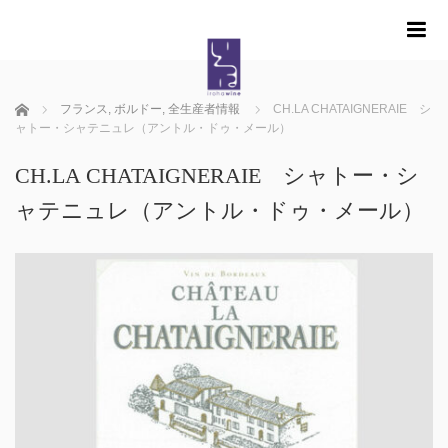
m
ホーム
フランス
,
ボルドー
,
全生産者情報
CH.LA CHATAIGNERAIE シ
ャトー・シャテニュレ（アントル・ドゥ・メール）
CH.LA CHATAIGNERAIE シャトー・シ
ャテニュレ（アントル・ドゥ・メール）