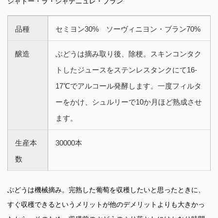
シャトー・ラ・シャテニュレ・ブラン
品種
セミヨン30% ソーヴィニヨン・ブラン70%
醸造
ぶどうは摘み取り後、除梗。スキンコンタク
トしたジュースをステンレスタンクにて16-
17℃でアルコール発酵します。一度フィルタ
ーをかけ、シュルリーで10か月ほど熟成させ
ます。
生産本
30000本
数
ぶどうは機械摘み。完熟した葡萄を収穫したいと思ったときに、
すぐ収穫できるというメリットが他のデメリットよりも大きかっ