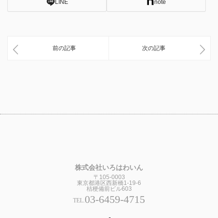
LINE
note
前の記事
次の記事
株式会社いろはわいん
〒105-0003
東京都港区西新橋1-19-6
桔梗備前ビル603
03-6459-4715
TEL.