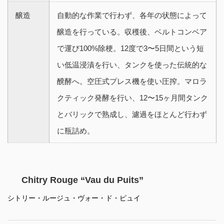
醸造
自動的な作業で行わず、各年の状態によって
醸造を行っている。収穫後、ベルトコンベア
で運び100%除梗。12度で3〜5日間という短
い低温浸漬を行い、タンクを使った伝統的な
醗酵へ。空圧式プレス機を使い圧搾。マロラ
クティック発酵を行い、12〜15ヶ月間タンク
とバリックで熟成し、濾過をほとんど行わず
に瓶詰め。
Chitry Rouge “Vau du Puits”
シトリー・ルージュ・ヴォー・ド・ピュイ