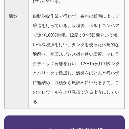
に行っている。
醸造
自動的な作業で行わず、各年の状態によって
醸造を行っている。収穫後、ベルトコンベア
で運び100%除梗。12度で3〜5日間という短
い低温浸漬を行い、タンクを使った伝統的な
醗酵へ。空圧式プレス機を使い圧搾。マロラ
クティック発酵を行い、12〜15ヶ月間タンク
とバリックで熟成し、濾過をほとんど行わず
に瓶詰め。収穫から瓶詰めにいたるまで、こ
のテロワールをより発揮できるようにしてい
る。