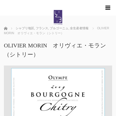
m
ホーム
シャブリ地区
,
フランス
,
ブルゴーニュ
,
全生産者情報
OLIVIER
MORIN オリヴィエ・モラン（シトリー）
OLIVIER MORIN オリヴィエ・モラン
（シトリー）