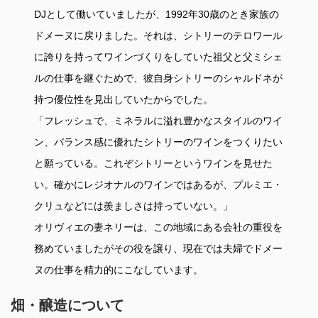
DJとして働いていましたが、1992年30歳のとき家族の
ドメーヌに戻りました。それは、シトリーのテロワール
に誇りを持ってワインづくりをしていた祖父と父ミシェ
ルの仕事を継ぐためで、彼自身シトリーのシャルドネが
持つ優位性を見出していたからでした。
「フレッシュで、ミネラルに溢れ豊かなスタイルのワイ
ン、バランス感に優れたシトリーのワインをつくりたい
と願っている。これぞシトリーというワインを見せた
い。確かにレジオナルのワインではあるが、プルミエ・
クリュなどには羨ましさは持っていない。」
オリヴィエの妻ネリーは、この地域にある会社の重役を
務めていましたがその役を譲り、現在では夫婦でドメー
ヌの仕事を精力的にこなしています。
畑・醸造について