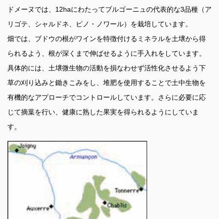
ドメーヌでは、12haにわたってブルゴーニュの代表的な3品種（ア
リゴテ、シャルドネ、ピノ・ノワール）を栽培しています。
畑では、ブドウの根がワインを特徴付けるミネラルを土壌から得
られるよう、根が深くまで伸ばせるように手入れをしています。
具体的には、土壌微生物の活動を損なわせず活性化させるよう下
草の刈り込みと鋤きこみをし、堆肥を使用することで土中生物を
有機的なアプローチでコントロールしています。さらに必要に応
じて摘葉を行い、健康に熟した果実を得られるようにしていま
す。