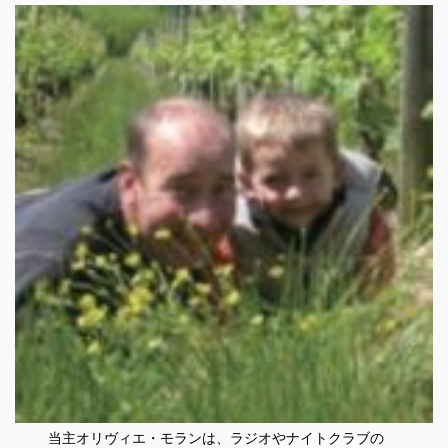
当主オリヴィエ・モランは、ラジオやナイトクラブの