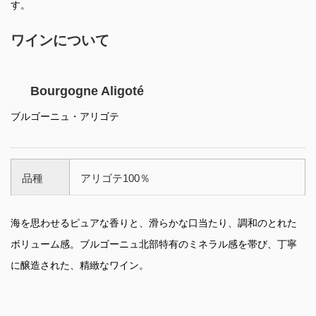
す。
ワインについて
Bourgogne Aligoté
ブルゴーニュ・アリゴテ
品種
アリゴテ100％
海を思わせるピュアな香りと、滑らかな口当たり、調和のとれた
ボリューム感。ブルゴーニュ北部特有のミネラル感を帯び、丁寧
に醸造された、精緻なワイン。