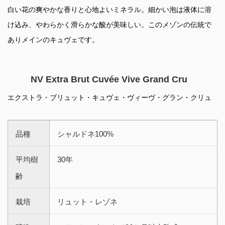
白い花の爽やかな香りと心地よいミネラル。細かい泡は液体に溶
け込み、やわらかく滑らかな酸が美味しい。このメゾンの伝統で
ありメインのキュヴェです。
NV Extra Brut Cuvée Vive Grand Cru
エクストラ・ブリュット・キュヴェ・ヴィーヴ・グラン・クリュ
品種
シャルドネ100%
平均樹
30年
齢
栽培
リュット・レゾネ