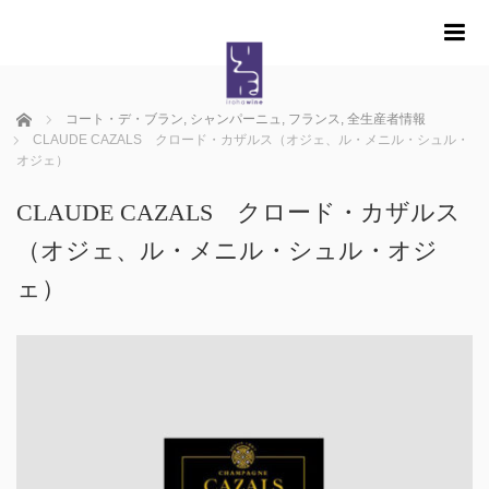
m
ホーム
コート・デ・ブラン
,
シャンパーニュ
,
フランス
,
全生産者情報
CLAUDE CAZALS クロード・カザルス（オジェ、ル・メニル・シュル・
オジェ）
CLAUDE CAZALS クロード・カザルス
（オジェ、ル・メニル・シュル・オジ
ェ）