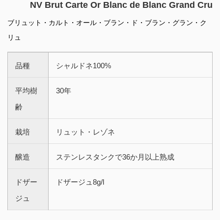
NV Brut Carte Or Blanc de Blanc Grand Cru
ブリュット・カルト・オール・ブラン・ド・ブラン・グラン・ク
リュ
品種
シャルドネ100%
平均樹
30年
齢
栽培
リュット・レゾネ
醸造
ステンレスタンクで36か月以上熟成
ドザー
ドザージュ8g/l
ジュ