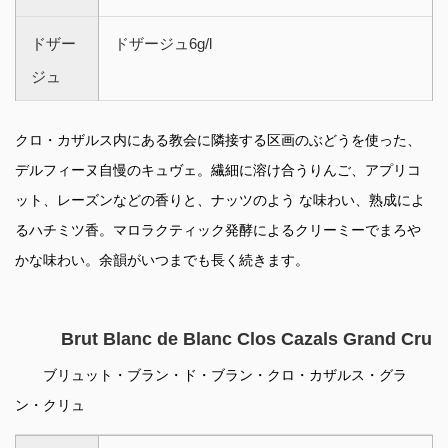
ドザー
ドザージュ6g/l
ジュ
クロ・カザルス内にある教会に隣接する区画のぶどうを使った、
デルフィーヌ自慢のキュヴェ。繊細に溶け合うりんご、アプリコ
ット、レーズンなどの香りと、ナッツのよう な味わい、熟成によ
るハチミツ香。マロラクティック発酵によるクリーミーでまろや
かな味わい。余韻がいつまでも長く続きます。
Brut Blanc de Blanc Clos Cazals Grand Cru
ブリュット・ブラン・ド・ブラン・クロ・カザルス・グラ
ン・クリュ