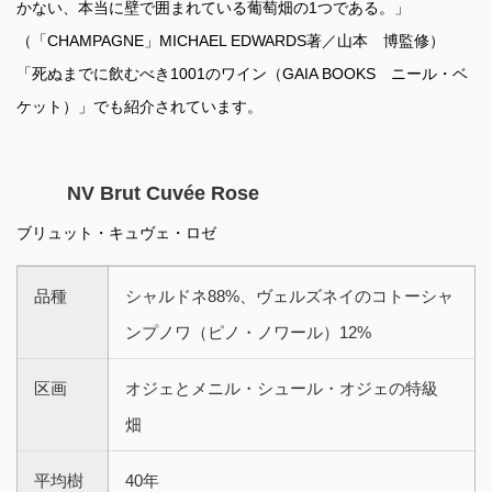
かない、本当に壁で囲まれている葡萄畑の1つである。」
（「CHAMPAGNE」MICHAEL EDWARDS著／山本 博監修）
「死ぬまでに飲むべき1001のワイン（GAIA BOOKS ニール・ベ
ケット）」でも紹介されています。
NV Brut Cuvée Rose
ブリュット・キュヴェ・ロゼ
品種
シャルドネ88%、ヴェルズネイのコトーシャ
ンプノワ（ピノ・ノワール）12%
区画
オジェとメニル・シュール・オジェの特級
畑
平均樹
40年