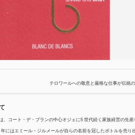
テロワールへの敬意と厳格な仕事が伝統
て
は、コート・デ・ブランの中心オジェに5 世代続く家族経営の生産
10 年にはエミール・ジルメールが自らの名前を冠したボトルを売り