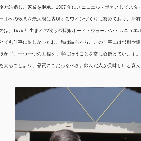
ネと結婚し、家業を継承。1967 年にメニュエル・ボネとしてス
ールへの敬意を最大限に表現するワインづくりに努めており、所有
、1979 年生まれの彼らの孫娘オード・ヴォーバン・ムニュエル（Aude
とても仕事に厳しかったわ。私は彼らから、この仕事には忍耐や謙
抜かず、一つ一つの工程を丁寧に行うことを常に心掛けています。
を売ることより、品質にこだわるべき。飲んだ人が美味しいと喜ん