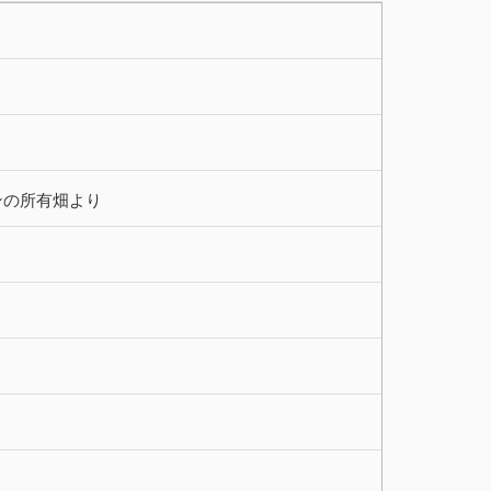
ンの所有畑より