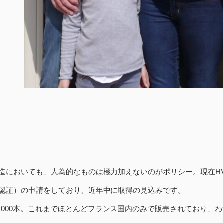
おいても、人為的なものは極力加えないのがポリシー。現在HVE（Haute V
認証）の申請をしており、近年中に取得の見込みです。
5,000本。これまでほとんどフランス国内のみで販売されており、