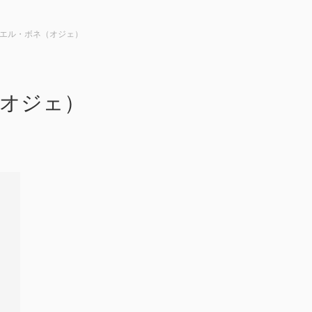
ニュエル・ボネ（オジェ）
（オジェ）