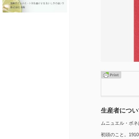
生産者につい
ムニュエル・ボネ
初頭のこと。19