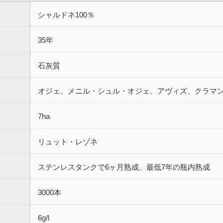
シャルドネ100％
35年
石灰質
オジェ、メニル・シュル・オジェ、アヴィズ、クラマ
7ha
リュット・レゾネ
ステンレスタンクで6ヶ月熟成、最低7年の瓶内熟成
3000本
6g/l