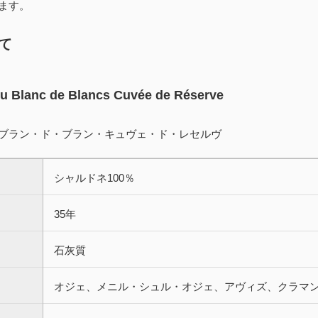
ます。
て
 Blanc de Blancs Cuvée de Réserve
ブラン・ド・ブラン・キュヴェ・ド・レセルヴ
シャルドネ100％
35年
石灰質
オジェ、メニル・シュル・オジェ、アヴィズ、クラマ