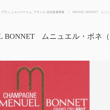
・ブラン
,
シャンパーニュ
,
フランス
,
全生産者情報
MENUEL BONNET ム
EL BONNET ムニュエル・ボネ