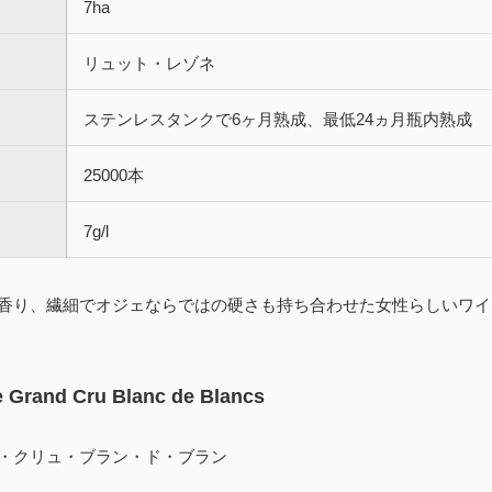
7ha
リュット・レゾネ
ステンレスタンクで6ヶ月熟成、最低24ヵ月瓶内熟成
25000本
7g/l
香り、繊細でオジェならではの硬さも持ち合わせた女性らしいワイ
 Grand Cru Blanc de Blancs
・クリュ・ブラン・ド・ブラン