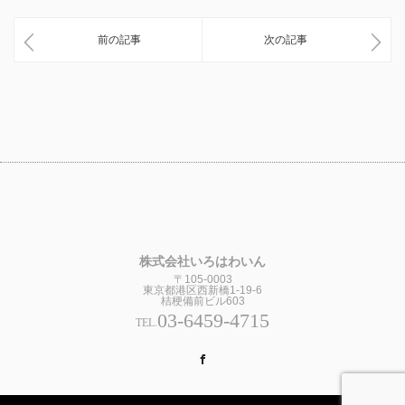
前の記事
次の記事
株式会社いろはわいん
〒105-0003
東京都港区西新橋1-19-6
桔梗備前ビル603
03-6459-4715
TEL.
Facebook