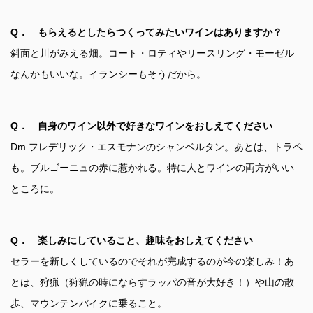
Q． もらえるとしたらつくってみたいワインはありますか？
斜面と川がみえる畑。コート・ロティやリースリング・モーゼル
なんかもいいな。イランシーもそうだから。
Q． 自身のワイン以外で好きなワインをおしえてください
Dm.フレデリック・エスモナンのシャンベルタン。あとは、トラペ
も。ブルゴーニュの赤に惹かれる。特に人とワインの両方がいい
ところに。
Q． 楽しみにしていること、趣味をおしえてください
セラーを新しくしているのでそれが完成するのが今の楽しみ！あ
とは、狩猟（狩猟の時にならすラッパの音が大好き！）や山の散
歩、マウンテンバイクに乗ること。