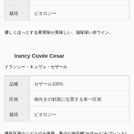
栽培
ビオロジー
優しくほっとする果実味が美味しい、滋味深い赤ワイン。
Irancy Cuvée Cesar
イランシー・キュヴェ・セザール
品種
セザール100%
区画
南向きの斜面に位置する単一区画
栽培
ビオロジー
優良区画のぶどうのみ使用、希少な地品種“セザール”をブレンドし