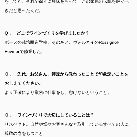
をしてた。それで徐々に興味をもって、この家系の伝統を継ぐべ
きだと思ったんだ。
Q． どこでワインづくりを学びましたか？
ボーヌの栽培醸造学校。そのあと、ヴォルネイのRossignol-
Fevmerで修業した。
Ｑ． 先代、お父さん、師匠から教わったことで印象深いことを
おしえてください。
より正確により厳密に仕事をし、怠けないということ。
Ｑ． ワインづくりで大切にしていることは？
リスペクト。自然や畑やお客さんなど取引しているすべての人に
尊敬の念をもつこと