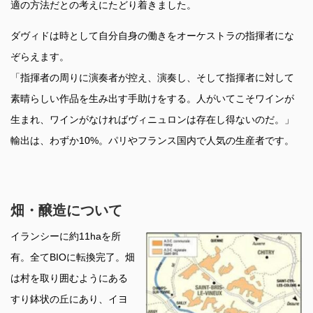
適の方法だとの考えにたどり着きました。
ダヴィドは時として自分自身の働きをオーケストラの指揮者にな
ぞらえます。
「指揮者の周りに演奏者が控え、演奏し、そして指揮者に対して
素晴らしい作品を生み出す手助けをする。人がいてこそワインが
生まれ、ワインがなければヴィニュロンは存在し得ないのだ。」
輸出は、わずか10%。パリやフランス国内で人気の生産者です。
畑・醸造について
イランシーに約11haを所
有。全てBIOに転換完了。畑
は村を取り囲むようにある
すり鉢状の丘にあり、イヨ