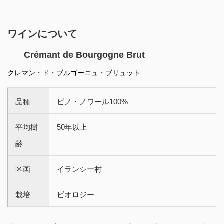
ワインについて
Crémant de Bourgogne Brut
クレマン・ド・ブルゴーニュ・ブリュット
品種
ピノ・ノワール100%
平均樹
50年以上
齢
区画
イランシー村
栽培
ビオロジー