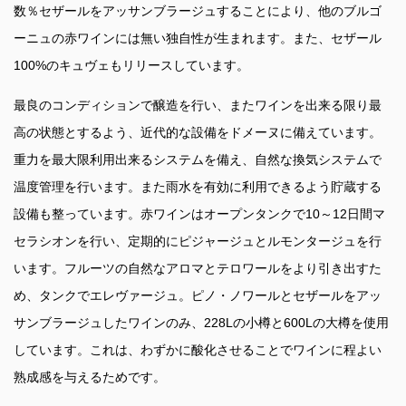
数％セザールをアッサンブラージュすることにより、他のブルゴ
ーニュの赤ワインには無い独自性が生まれます。また、セザール
100%のキュヴェもリリースしています。
最良のコンディションで醸造を行い、またワインを出来る限り最
高の状態とするよう、近代的な設備をドメーヌに備えています。
重力を最大限利用出来るシステムを備え、自然な換気システムで
温度管理を行います。また雨水を有効に利用できるよう貯蔵する
設備も整っています。赤ワインはオープンタンクで10～12日間マ
セラシオンを行い、定期的にピジャージュとルモンタージュを行
います。フルーツの自然なアロマとテロワールをより引き出すた
め、タンクでエレヴァージュ。ピノ・ノワールとセザールをアッ
サンブラージュしたワインのみ、228Lの小樽と600Lの大樽を使用
しています。これは、わずかに酸化させることでワインに程よい
熟成感を与えるためです。