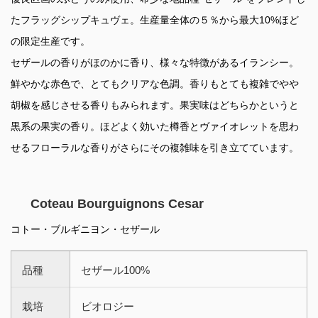
たフラッグシップキュヴェ。生産量全体の５％から最大10%ほど
の限定生産です。
セザールの香りがほのかに香り、様々な特徴があるイランシー。
鮮やかな赤色で、とてもクリアな色調。香りもとても複雑でやや
胡椒を感じさせる香りもみられます。果実味はどちらかというと
黒系の果実の香り。ほどよく効いた樽香とヴァイオレットを思わ
せるフローラルな香りがさらにその複雑味を引き立てています。
Coteau Bourguignons Cesar
コトー・ブルギニヨン・セザール
品種
セザール100%
栽培
ビオロジー