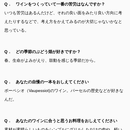
Q． ワインをつくっていて一番の苦労はなんですか？
いつも苦労はあるんだけど、それの良い面をみたり良い方向に考
えたりするなどで、考え方をかえてみるのが大切じゃないかなと
思っている。
Q． どの季節のぶどう畑が好きですか？
春。生命がよみがえり、鼓動を感じる季節だから。
Q． あなたの自慢の一本をおしえてください
ボーペシオ（Vaupessiot)のワイン。パーセルの歴史などが好きな
んだ。
Q． あなたのワインに合うと思うお料理をおしえてください
素材が素晴らしいものをシンプルにグリルしただけの肉や、軽い