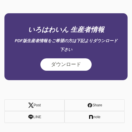
いろはわいん 生産者情報
PDF版生産者情報をご希望の方は下記よりダウンロード
下さい
ダウンロード
Post
Share
LINE
note