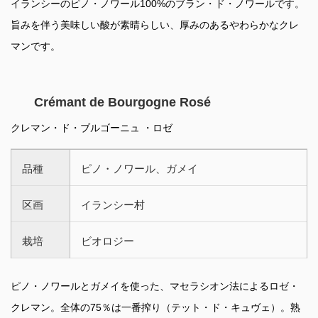
イランシーのピノ・ノワール100%のブラン・ド・ノワールです。
旨みを伴う美味しい酸が素晴らしい、厚みのあるやわらかなクレ
マンです。
Crémant de Bourgogne Rosé
クレマン・ド・ブルゴーニュ ・ロゼ
品種
ピノ・ノワール、ガメイ
区画
イランシー村
栽培
ビオロジー
ピノ・ノワールとガメイを使った、マセラシオン法によるロゼ・
クレマン。全体の75％は一番搾り（テット・ド・キュヴェ）。熟