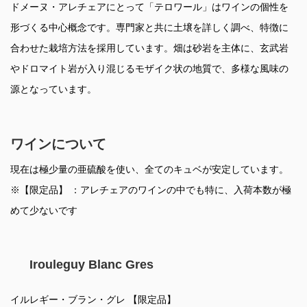
ドメーヌ・アレチェアにとって「テロワール」はワインの個性を
形づくる中心概念です。専門家と共に土壌を詳しく調べ、特徴に
合わせた栽培方法を採用しています。畑は砂岩を主体に、玄武岩
やドロマイト岩が入り混じるモザイク状の地質で、多様な風味の
源となっています。
ワインについて
現在は極少量の亜硫酸を使い、全てのキュベが安定しています。
※【限定品】 ：アレチェアのワインの中でも特に、入荷本数が極
めて少ないです
Irouleguy Blanc Gres
イルレギー・ブラン・グレ 【限定品】