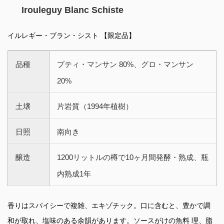
Irouleguy Blanc Schiste
イルレギー・ブラン・シスト 【限定品】
品種
プティ・マンサン 80%、グロ・マンサン
20%
土壌
片岩質（1994年植樹）
日照
南向き
醸造
1200リットルの樽で10ヶ月間発酵・熟成、瓶
内熟成1年
香りはスパイシーで複雑、エキゾチック。口に含むと、豊かで調
和が取れ、塩味のある余韻があります。ソースがけの魚料 理、脂