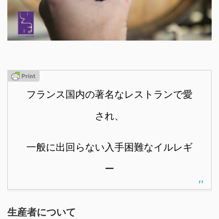
フランス国内の著名なレストランで愛
され、
一般に出回らない入手困難なイルレギ
ー
生産者について