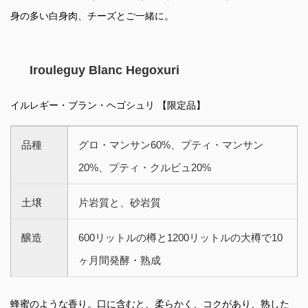
身の多い白身肉、チーズとご一緒に。
Irouleguy Blanc Hegoxuri
イルレギー・ブラン・ヘゴシュリ 【限定品】
品種
グロ・マンサン60%、プティ・マンサン
20%、プティ・クルビュ20%
土壌
片岩質と、砂岩質
醸造
600リットルの樽と1200リットルの大樽で10
ヶ月間発酵・熟成
蜂蜜のような香り。口に含むと、柔らかく、コクがあり、熟した