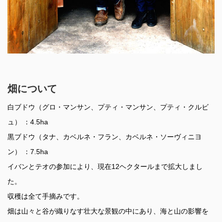
畑について
白ブドウ（グロ・マンサン、プティ・マンサン、プティ・クルビ
ュ） ：4.5ha
黒ブドウ（タナ、カベルネ・フラン、カベルネ・ソーヴィニヨ
ン） ：7.5ha
イバンとテオの参加により、現在12ヘクタールまで拡大しまし
た。
収穫は全て手摘みです。
畑は山々と谷が織りなす壮大な景観の中にあり、海と山の影響を