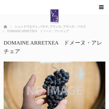
m
ホーム
シュッドウエスト
,
バスク
,
フランス
,
フランス・バスク
DOMAINE ARRETXEA ドメーヌ・アレチェア
DOMAINE ARRETXEA ドメーヌ・アレ
チェア