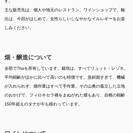
す。
主な販売先は、個人や地元のレストラン、ワインショップで、輸
出は、今回がはじめて。女性らしいしなやかなイルレギーをお楽
しみください。
畑・醸造について
全部で7haを所有しています。栽培は、すべてリュット・レゾネ。
平均樹齢がほかに比べて高いのも特徴です。急斜面すぎて、機械
が入れられず、畑作業はすべて手作業。その山奥の孤立した立地
のおかげで、フィロキセラ禍をまぬがれた畑もあり、自根の樹齢
150年超えのタナが今も植わっています。