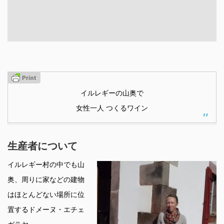
イルレギーの山奥で
女性一人 つくるワイン
生産者について
イルレギー村の中でも山
奥、周りに家などの建物
はほとんどない場所に位
置するドメーヌ・エチェ