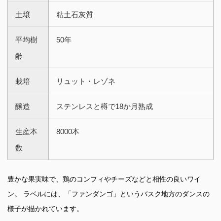
土壌
粘土石灰質
平均樹
50年
齢
栽培
リュット・レゾネ
醸造
ステンレスと樽で18か月熟成
生産本
8000本
数
豊かな果実味で、鶏のコンフィやチーズなどと相性の良いワイ
ン。 ラベルには、「ファンダンゴ」というバスク地方のダンスの
様子が描かれています。