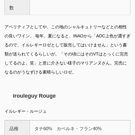
数
アペリティフとしてや、この地のシャルキュトリーなどとの相性
の良いワイン。 毎年、夏になると、INAOから「AOC上色が濃すぎ
るので、イルレギーロゼとして販売してはいけません」という書
類が送られてくるらしいが、「その頃にはそのVTはとっくに完売
してるのよ。笑」と意に介さない様子のマリアンヌさん。完売に
なるのがうなずける素晴らしいロゼ。
Irouleguy Rouge
イルレギー・ルージュ
品種
タナ60% カベルネ・フラン40%