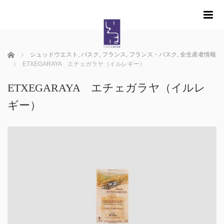
m
ホーム
シュッドウエスト
,
バスク
,
フランス
,
フランス・バスク
,
全生産者情報
ETXEGARAYA エチェガラヤ（イルレギー）
ETXEGARAYA エチェガラヤ（イルレ
ギー）