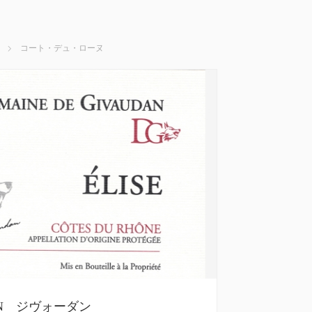
コート・デュ・ローヌ
AN ジヴォーダン