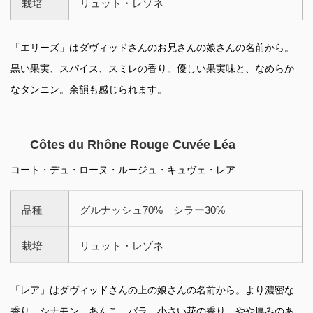
栽培
リュット・レゾネ
「エリーズ」はダヴィッドさんのお兄さんの娘さんの名前から。
黒い果実、スパイス、スミレの香り。優しい果実味と、なめらか
なタンニン。余韻も感じられます。
Côtes du Rhône Rouge Cuvée Léa
コート・デュ・ローヌ・ルージュ・キュヴェ・レア
品種
グルナッシュ70% シラー30%
栽培
リュット・レゾネ
「レア」はダヴィッドさんの上の娘さんの名前から。より濃密な
香り。シナモン、あんこ、バラ、小さい花の香り。やや厚みのあ