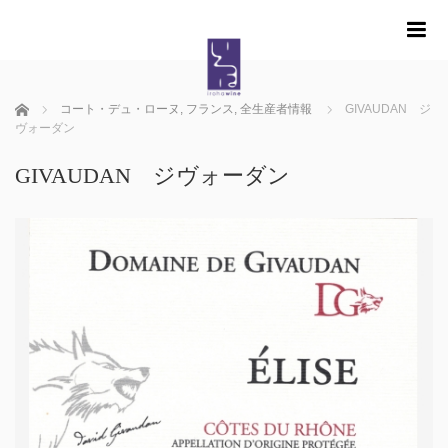
m
ホーム
コート・デュ・ローヌ
,
フランス
,
全生産者情報
GIVAUDAN ジ
ヴォーダン
GIVAUDAN ジヴォーダン