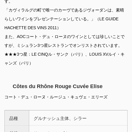
す。
「カヴィラルグの町で唯一のカーヴであるジヴォーダンは、素晴
らしいワインをプレゼンテーションしている。」（LE GUIDE
HACHETTE DES VINS 2011）
また、AOCコート・デュ・ローヌのワインとしては珍しいことで
すが、ミシュラン3つ星レストランでオンリストされています。
★★★3つ星：LE CINQル・サンク（パリ）、LOUIS XVルイ・キ
ャンズ（パリ）
Côtes du Rhône Rouge Cuvée Elise
コート・デュ・ローヌ・ルージュ・キュヴェ・エリーズ
品種
グルナッシュ主体、シラー