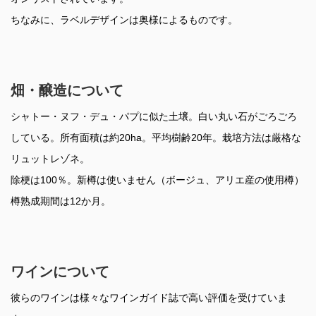
ちなみに、ラベルデザインは奥様によるものです。
畑・醸造について
シャトー・ヌフ・デュ・パプに似た土壌。白い丸い石がごろごろ
している。所有面積は約20ha。平均樹齢20年。栽培方法は厳格な
リュットレゾネ。
除梗は100％。新樽は使いません（ボージュ、アリエ産の使用樽）
樽熟成期間は12か月。
ワインについて
彼らのワインは様々なワインガイド誌で高い評価を受けていま