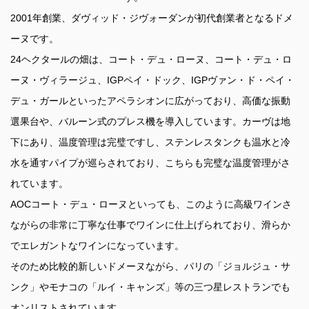
2001年創業、ダヴィッド・ジヴォーダンが初代創業者となるドメ
ーヌです。
24ヘクタールの畑は、コート・デュ・ローヌ、コート・デュ・ロ
ーヌ・ヴィラージュ、IGPペイ・ドック、IGPヴァン・ド・ペイ・
デュ・ガールといったアペラシオンに広がっており、高価な振動
選果台や、バルーン式のプレス機を導入しています。カーヴは地
下にあり、温度管理は完璧ですし、ステンレスタンクも温水と冷
水を通すパイプが巡らされており、こちらも完璧な温度管理がさ
れています。
AOCコート・デュ・ローヌといっても、このように高級ワインさ
ながらの非常に丁寧な仕事でワインに仕上げられており、滑らか
でエレガントなワインになっています。
そのため比較的新しいドメーヌながら、パリの「ジョルジュ・サ
ンク」やモナコの「ルイ・キャンズ」等の三つ星レストランでも
オンリストされています。