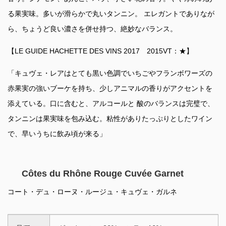
る果実味。多いが滑らかで丸いタンニン。 エレガントでありなが
ら、ちょうど良い濃さを併せ持つ、絶妙なバランス。
【LE GUIDE HACHETTE DES VINS 2017 2015VT：★】
「キュヴェ・レアはとても黒い色調でいちごやフランボワーズの
赤果実の強いブーケを持ち、少しアニマルの香りがアクセントを
添えている。口に含むと、アルコールと 酸のバランスは完璧で、
タンニンは果実味を包み込む。粘性がありたっぷりとしたワイン
で、早いうちに飲み頃が来る」
Côtes du Rhône Rouge Cuvée Garnet
コート・デュ・ローヌ・ルージュ・キュヴェ・ガルネ