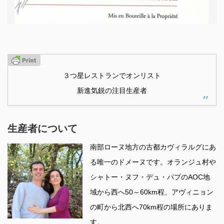
３つ星レストランでオンリスト
新進気鋭の注目生産者
生産者について
南部ローヌ地方の古都カヴィラルグにあ
る唯一のドメーヌです。オランジュ村や
シャトー・ヌフ・デュ・パプのAOC地
域から西へ50～60km程、アヴィニョン
の町から北西へ70km程の場所にありま
す。