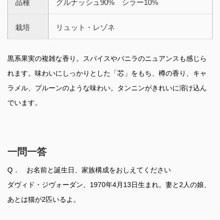
品種
グルナッシュ90% シラー10%
栽培
リュット・レゾネ
黒系果実の複雑な香り。スパイスやバニラのニュアンスも感じら
れます。味わいにしっかりとした「芯」をもち、樽の香り、キャ
ラメル、プルーンのような味わい。タンニンがきれいに溶け込ん
でいます。
一問一答
Q． お名前と誕生日、家族構成をおしえてください
ダヴィド・ジヴォーダン、1970年4月13日生まれ。妻と2人の娘、
あとは猫が2匹いるよ。