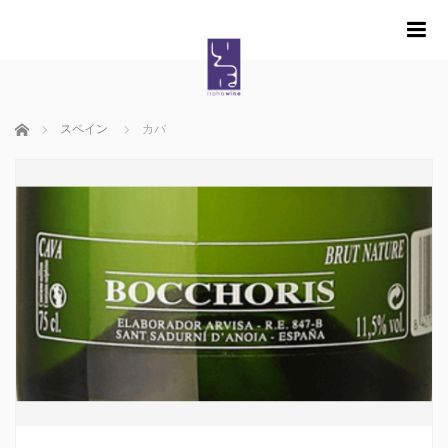
m
ホーム
スペイン
カバ