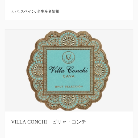
カバ
,
スペイン
,
全生産者情報
VILLA CONCHI ビリャ・コンチ