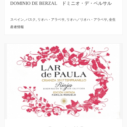
DOMINIO DE BERZAL ドミニオ・デ・ベルサル
スペイン
,
バスク
,
リオハ・アラベサ
,
リオハ／リオハ・アラベサ
,
全生
産者情報