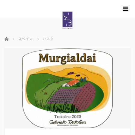
m
ホーム
スペイン
バスク