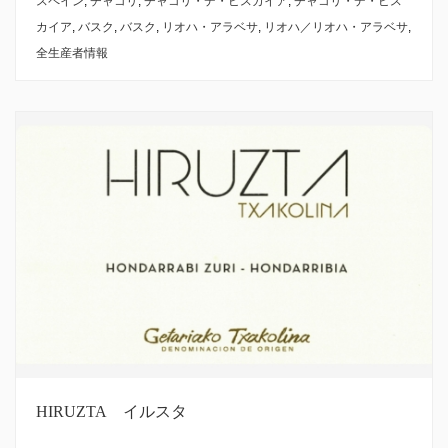
スペイン
,
チャコリ
,
チャコリ・デ・ビスカイア
,
チャコリ・デ・ビス
カイア
,
バスク
,
バスク
,
リオハ・アラベサ
,
リオハ／リオハ・アラベサ
,
全生産者情報
HIRUZTA イルスタ