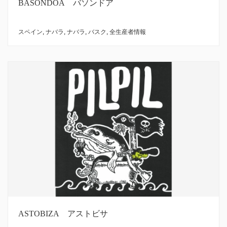
BASONDOA バソンドア
スペイン
,
ナバラ
,
ナバラ
,
バスク
,
全生産者情報
ASTOBIZA アストビサ