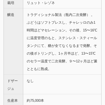
栽培
リュット・レゾネ
醸造
トラディショナル製法（瓶内二次発酵） 。
ぶどうはソフトプレスし、チャレッロのみ1
時間ほどマセレーション。その後、15〜16℃
に温度管理のもと、ステンレス・スティール
タンクにて、糖が全てなくなるまで発酵。そ
の後ボトリングし、1ヶ月半ほど、13〜15℃
のセラー温度で二次発酵。９〜12ヶ月ほど澱
とともに熟成。
ドザー
なし
ジュ
生産本
約75,000本