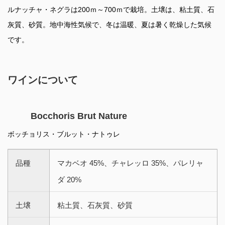
ルナッチャ・ネグラは200ｍ～700ｍで栽培。土壌は、粘土質、石
灰質、砂質。地中海性気候で、冬は温暖、夏は暑く乾燥した気候
です。
ワインについて
Bocchoris Brut Nature
ボッチョリス・ブルット・ナトゥレ
品種
マカベオ 45%、チャレッロ 35%、パレリャ
ダ 20%
土壌
粘土質、石灰質、砂質