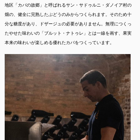
地区「カバの故郷」と呼ばれるサン・サドゥルニ・ダノイア村の
畑の、健全に完熟したぶどうのみからつくられます。そのため十
分な糖度があり、ドザージュの必要がありません。無理につくっ
たやせた味わいの「ブルット・ナトゥレ」とは一線を画す、果実
本来の味わいが楽しめる優れたカバをつくっています。