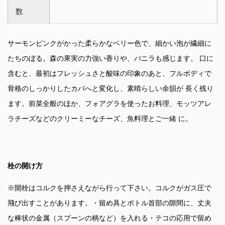
数
サーモンピンクがかった柔らかなベリー色で、細かい泡が繊細に
たちのぼる。森の果実の力強い香りや、バニラも感じます。 口に
含むと、最初はフレッシュさと酸味の印象のあと、フルボディで
骨格のしっかりしたカバへと変化し、素晴らしい余韻が 長く残り
ます。前菜全般のほか、フォアグラを使ったお料理、モッツアレ
ラチーズなどのクリーミーなチーズ、魚料理とご一緒 に。
栓の開け方
※開栓はコルクを押さえながら行って下さい。コルクがガス圧で
飛び出すことがあります。・留め具とボトル首部の隙間に、丈夫
な棒状の金属（スプーンの柄など）を入れる・テコの応用で留め