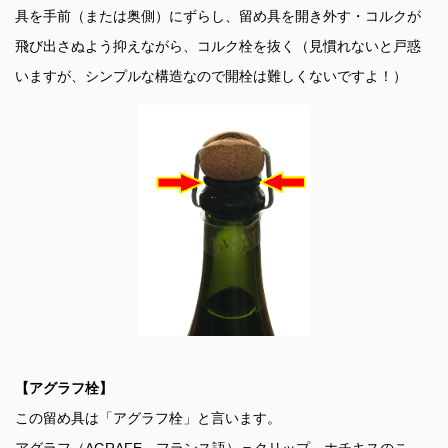
具を手前（または奥側）にずらし、留め具を開き外す・コルクが
飛び出さぬよう抑えながら、コルク栓を抜く（見慣れないと戸惑
いますが、シンプルな構造なので開栓は難しくないですよ！）
【アグラフ栓】
この留め具は「アグラフ栓」と言います。