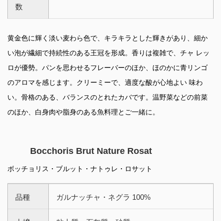
数
黄金色に輝く淡い麦わら色で、キラキラとした輝きがあり、細か
い泡が繊細で持続性のある王冠を形成。香りは複雑で、チャ レッ
ロが優勢。パンを思わせるフレーバーのほか、ほのかに青リンゴ
のアロマを感じます。クリーミーで、適度な酸が心地よい 味わ
い。骨格のある、バランスのとれたカバです。温野菜などの前菜
のほか、白身肉や脂身のある魚料理とご一緒に。
Bocchoris Brut Nature Rosat
ボッチョリス・ブルット・ナトゥレ・ロサット
品種
ガルナッチャ・ネグラ 100%