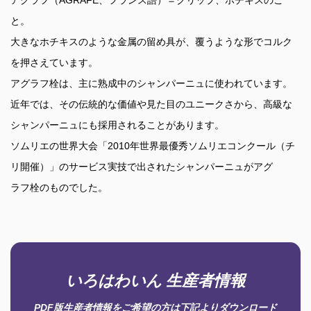
アグラフ（AGRAFE、フランス語）＝クリップ、ホチキスのこ
と。
大きなホチキスのような金属の留め具が、覆うような形でコルク
を押さえています。
アグラフ栓は、主に熟成中のシャンパーニュに使われています。
近年では、その伝統的な価値や見た目のユニークさから、高級な
シャンパーニュにも採用されることがあります。
ソムリエの世界大会「2010年世界最優秀ソムリエコンクール（チ
リ開催）」のサービス実技で出されたシャンパーニュがアグ
ラフ栓のものでした。
いろはわいん 生産者情報
PDF版生産者情報をご希望の方は下記よりダウンロード