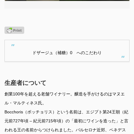
ドザージュ（補糖）0 へのこだわり
生産者について
創業100年を超える老舗ワイナリー。醸造を手がけるのはマヌエ
ル・マルティネス氏。
Bocchoris（ボッチョリス）という名前は、エジプト第24王朝（紀
元前727年頃 – 紀元前715年頃）の「最初にワインを造った」と言
われる王の名前からつけられました。バルセロナ近郊、ペネデス