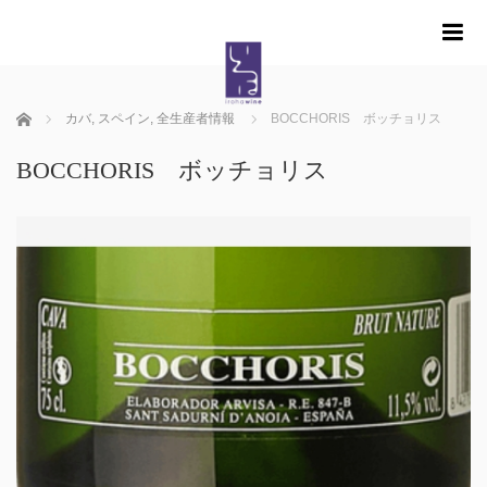
m
ホーム
カバ
,
スペイン
,
全生産者情報
BOCCHORIS ボッチョリス
BOCCHORIS ボッチョリス